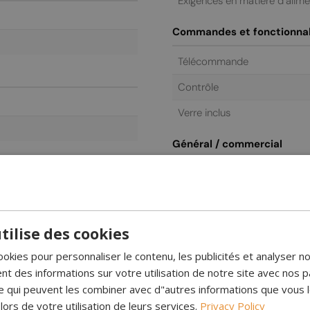
Exigences en matière d’alim
Commandes et fonctionnal
Télécommande
Contrôle
Verre inclus
Général / commercial
Garantie
tilise des cookies
ookies pour personnaliser le contenu, les publicités et analyser no
 des informations sur votre utilisation de notre site avec nos p
se qui peuvent les combiner avec d"autres informations que vous 
 lors de votre utilisation de leurs services.
Privacy Policy