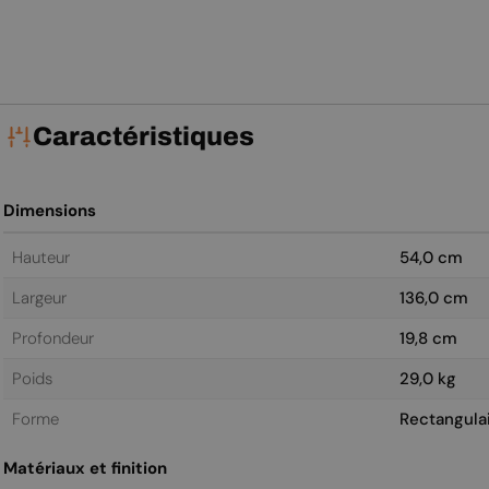
Caractéristiques
Dimensions
Hauteur
54,0 cm
Largeur
136,0 cm
Profondeur
19,8 cm
Poids
29,0 kg
Forme
Rectangula
Matériaux et finition