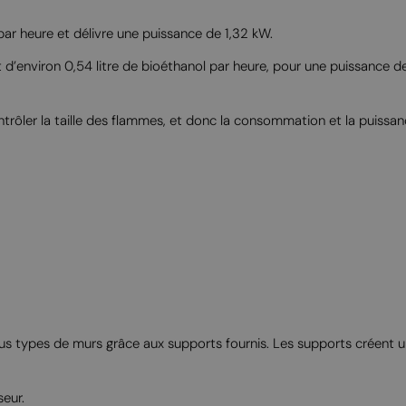
ar heure et délivre une puissance de 1,32 kW.
t d’environ 0,54 litre de bioéthanol par heure, pour une puissance d
trôler la taille des flammes, et donc la consommation et la puissan
s types de murs grâce aux supports fournis. Les supports créent un 
seur.