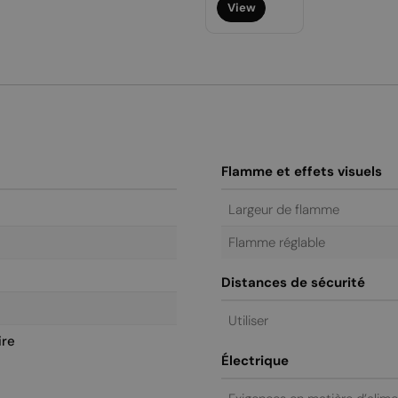
View
régulier
Flamme et effets visuels
Largeur de flamme
Flamme réglable
Distances de sécurité
Utiliser
ire
Électrique