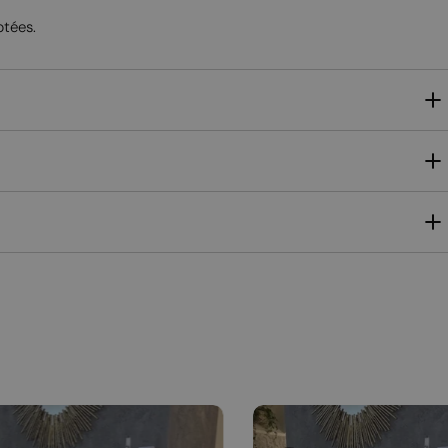
ptées.