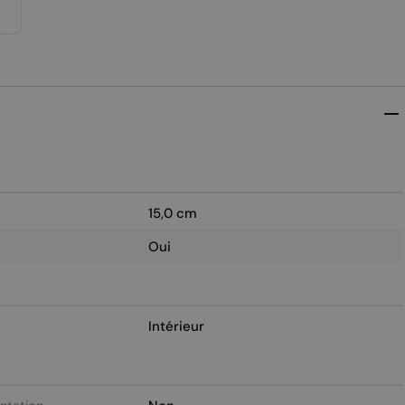
15,0 cm
Oui
Intérieur