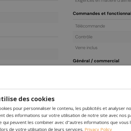
Exigences en matière d’alim
Commandes et fonctionnal
Télécommande
Contrôle
Verre inclus
Général / commercial
Garantie
tilise des cookies
ookies pour personnaliser le contenu, les publicités et analyser no
 des informations sur votre utilisation de notre site avec nos p
se qui peuvent les combiner avec d"autres informations que vous 
 lors de votre utilisation de leurs services.
Privacy Policy