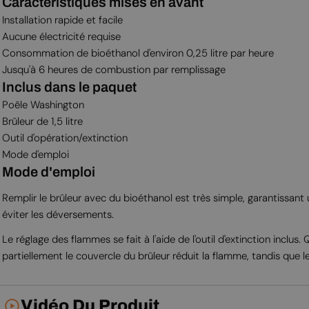
Caractéristiques mises en avant
Installation rapide et facile
Aucune électricité requise
Consommation de bioéthanol d'environ 0,25 litre par heure
Jusqu'à 6 heures de combustion par remplissage
Inclus dans le paquet
Poêle Washington
Brûleur de 1,5 litre
Outil d'opération/extinction
Mode d'emploi
Mode d'emploi
Remplir le brûleur avec du bioéthanol est très simple, garantissa
éviter les déversements.
Le réglage des flammes se fait à l'aide de l'outil d'extinction inclus
partiellement le couvercle du brûleur réduit la flamme, tandis que 
Vidéo Du Produit