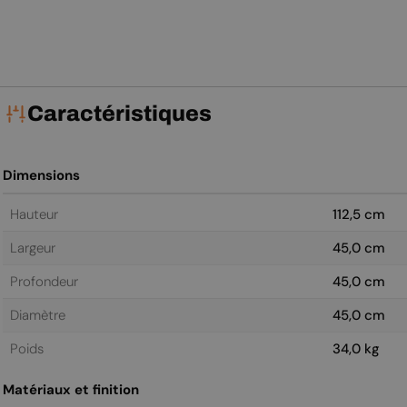
Caractéristiques
Dimensions
Hauteur
112,5 cm
Largeur
45,0 cm
Profondeur
45,0 cm
Diamètre
45,0 cm
Poids
34,0 kg
Matériaux et finition