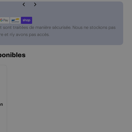
 sont traitées de manière sécurisée. Nous ne stockons pas
e et n'y avons pas accès.
ponibles
on