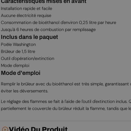
Caractéristiques mises en avant
Installation rapide et facile
Aucune électricité requise
Consommation de bioéthanol d'environ 0,25 litre par heure
Jusqu'à 6 heures de combustion par remplissage
Inclus dans le paquet
Poêle Washington
Brûleur de 1,5 litre
Outil d'opération/extinction
Mode d'emploi
Mode d'emploi
Remplir le brûleur avec du bioéthanol est très simple, garantissa
éviter les déversements.
Le réglage des flammes se fait à l'aide de l'outil d'extinction inclus
partiellement le couvercle du brûleur réduit la flamme, tandis que 
Vidéo Du Produit