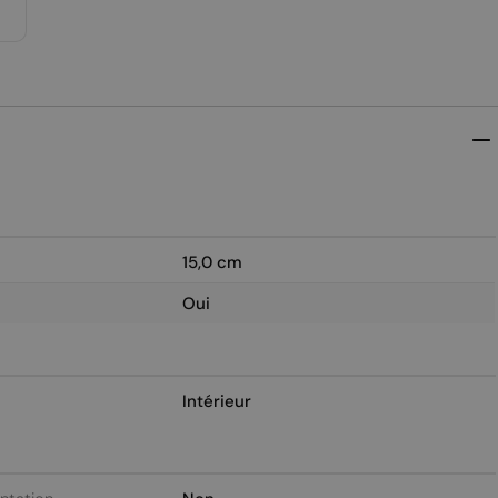
15,0 cm
Oui
Intérieur