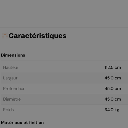
Caractéristiques
Dimensions
Hauteur
112,5 cm
Largeur
45,0 cm
Profondeur
45,0 cm
Diamètre
45,0 cm
Poids
34,0 kg
Matériaux et finition