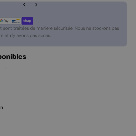
 sont traitées de manière sécurisée. Nous ne stockons pas
e et n'y avons pas accès.
ponibles
on