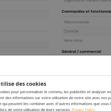
Exigences en matière d’alim
Commandes et fonctionnal
Télécommande
Contrôle
Verre inclus
Général / commercial
Garantie
tilise des cookies
ookies pour personnaliser le contenu, les publicités et analyser no
 des informations sur votre utilisation de notre site avec nos p
se qui peuvent les combiner avec d"autres informations que vous 
 lors de votre utilisation de leurs services.
Privacy Policy