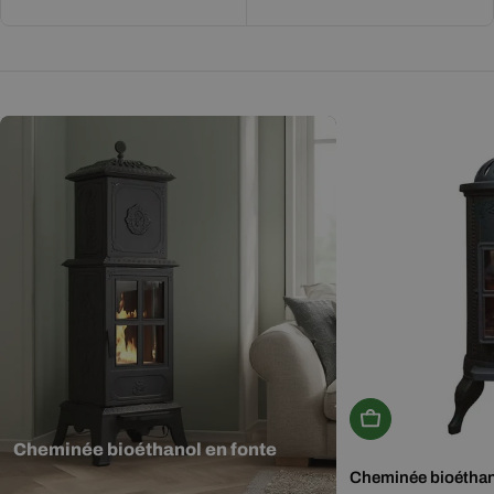
Ajouter Au Panie
Cheminée bioéthanol en fonte
Cheminée bioéthan