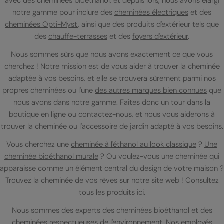
avec des cheminées bioéthanol, et depuis lors, nous avons élargi
notre gamme pour inclure des
cheminées électriques
et des
cheminées Opti-Myst
, ainsi que des produits d'extérieur tels que
des
chauffe-terrasses
et des
foyers d'extérieur
.
Nous sommes sûrs que nous avons exactement ce que vous
cherchez ! Notre mission est de vous aider à trouver la cheminée
adaptée à vos besoins, et elle se trouvera sûrement parmi nos
propres cheminées ou l'une
des autres marques bien connues
que
nous avons dans notre gamme. Faites donc un tour dans la
boutique en ligne ou contactez-nous, et nous vous aiderons à
trouver la cheminée ou l'accessoire de jardin adapté à vos besoins.
Vous cherchez une
cheminée à l'éthanol au look classique
?
Une
cheminée bioéthanol murale
? Ou voulez-vous une cheminée qui
apparaisse comme un élément central du design de votre maison ?
Trouvez la cheminée de vos rêves sur notre site web ! Consultez
tous les produits ici.
Nous sommes des experts des cheminées bioéthanol et des
cheminées respectueuses de l'environnement. Nos employés