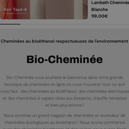
Lambeth Cheminée b
Voir Tout
Blanche
Prix
119,00€
régulier
Cheminées au bioéthanol respectueuses de l'environnement
Bio-Cheminée
Bio-Cheminée vous souhaite la bienvenue dans notre grande
boutique de cheminées en ligne où vous trouverez tout ce qu'il
vous faut, des cheminées au bioéthanol, des cheminées électriques
et des cheminées à vapeur d'eau aux braseros, chauffe-terrasses
et bien plus encore !
Nous sommes un grand magasin de cheminées et revendeur de
cheminées écologiques au bioéthanol ! Nous avons commencé