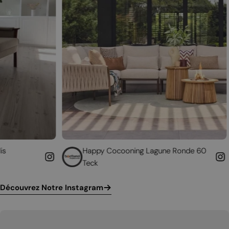
Happy Cocooning Lagune Ronde 60
Donnez un
Teck
cheminée
Découvrez Notre Instagram