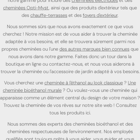
notre gamme pour inclure des
cheminées électriques
et des
cheminées Opti-Myst
, ainsi que des produits d'extérieur tels que
des
chauffe-terrasses
et des
foyers d'extérieur
.
Nous sommes sûrs que nous avons exactement ce que vous
cherchez ! Notre mission est de vous aider à trouver la cheminée
adaptée à vos besoins, et elle se trouvera sûrement parmi nos
propres cheminées ou l'une
des autres marques bien connues
que
nous avons dans notre gamme. Faites donc un tour dans la
boutique en ligne ou contactez-nous, et nous vous aiderons à
trouver la cheminée ou l'accessoire de jardin adapté à vos besoins.
Vous cherchez une
cheminée à l'éthanol au look classique
?
Une
cheminée bioéthanol murale
? Ou voulez-vous une cheminée qui
apparaisse comme un élément central du design de votre maison ?
Trouvez la cheminée de vos rêves sur notre site web ! Consultez
tous les produits ici.
Nous sommes des experts des cheminées bioéthanol et des
cheminées respectueuses de l'environnement. Nos employés
qualifiés sont toujours prêts à vous aider, vous guider et vous