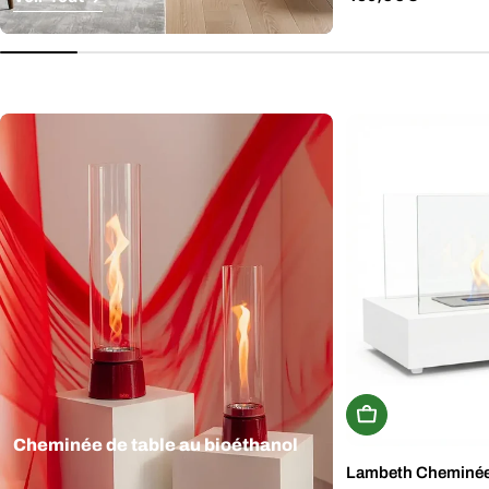
régulier
Ajouter Au Panie
Cheminée de table au bioéthanol
Lambeth Cheminée b