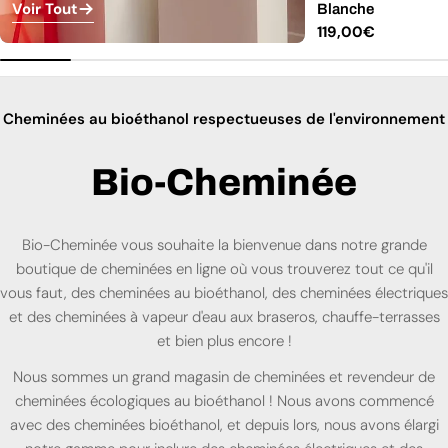
Voir Tout
Blanche
Prix
119,00€
régulier
Cheminées au bioéthanol respectueuses de l'environnement
Bio-Cheminée
Bio-Cheminée vous souhaite la bienvenue dans notre grande
boutique de cheminées en ligne où vous trouverez tout ce qu'il
vous faut, des cheminées au bioéthanol, des cheminées électriques
et des cheminées à vapeur d'eau aux braseros, chauffe-terrasses
et bien plus encore !
Nous sommes un grand magasin de cheminées et revendeur de
cheminées écologiques au bioéthanol ! Nous avons commencé
avec des cheminées bioéthanol, et depuis lors, nous avons élargi