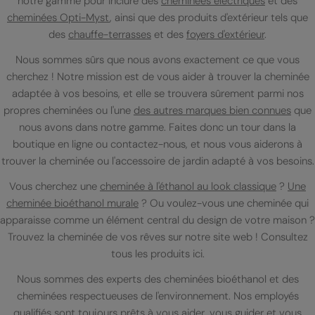
notre gamme pour inclure des
cheminées électriques
et des
cheminées Opti-Myst
, ainsi que des produits d'extérieur tels que
des
chauffe-terrasses
et des
foyers d'extérieur
.
Nous sommes sûrs que nous avons exactement ce que vous
cherchez ! Notre mission est de vous aider à trouver la cheminée
adaptée à vos besoins, et elle se trouvera sûrement parmi nos
propres cheminées ou l'une
des autres marques bien connues
que
nous avons dans notre gamme. Faites donc un tour dans la
boutique en ligne ou contactez-nous, et nous vous aiderons à
trouver la cheminée ou l'accessoire de jardin adapté à vos besoins.
Vous cherchez une
cheminée à l'éthanol au look classique
?
Une
cheminée bioéthanol murale
? Ou voulez-vous une cheminée qui
apparaisse comme un élément central du design de votre maison ?
Trouvez la cheminée de vos rêves sur notre site web ! Consultez
tous les produits ici.
Nous sommes des experts des cheminées bioéthanol et des
cheminées respectueuses de l'environnement. Nos employés
qualifiés sont toujours prêts à vous aider, vous guider et vous