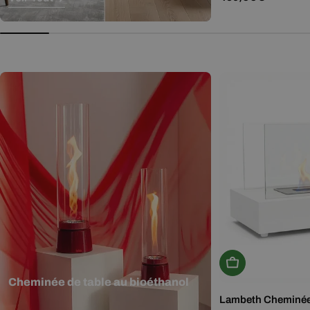
régulier
Ajouter Au Panie
Cheminée de table au bioéthanol
Lambeth Cheminée b