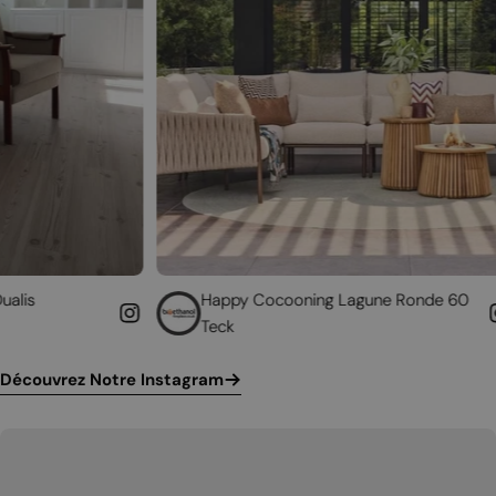
Happy Cocooning Lagune Ronde 60
Donnez
Teck
chemi
Découvrez Notre Instagram