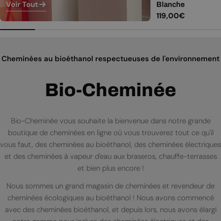
Voir Tout
Blanche
Prix
119,00€
régulier
Cheminées au bioéthanol respectueuses de l'environnement
Bio-Cheminée
Bio-Cheminée vous souhaite la bienvenue dans notre grande
boutique de cheminées en ligne où vous trouverez tout ce qu'il
vous faut, des cheminées au bioéthanol, des cheminées électriques
et des cheminées à vapeur d'eau aux braseros, chauffe-terrasses
et bien plus encore !
Nous sommes un grand magasin de cheminées et revendeur de
cheminées écologiques au bioéthanol ! Nous avons commencé
avec des cheminées bioéthanol, et depuis lors, nous avons élargi