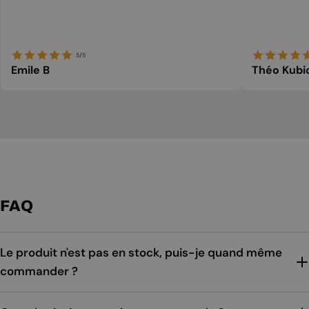
5/5
Emile B
Théo Kubi
FAQ
Le produit n'est pas en stock, puis-je quand même
commander ?