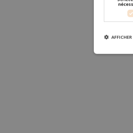
nécess
AFFICHER