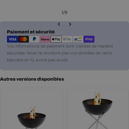
régulier
1
/
8
Modes
Paiement et sécurité
de
paiement
Vos informations de paiement sont traitées de manière
sécurisée. Nous ne stockons pas vos données de carte
bancaire et n'y avons pas accès.
Autres versions disponibles