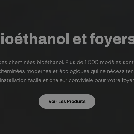
oéthanol et foyer
s des cheminées bioéthanol. Plus de 1 000 modèles sont
 cheminées modernes et écologiques qui ne nécessite
installation facile et chaleur conviviale pour votre foyer
Voir Les Produits