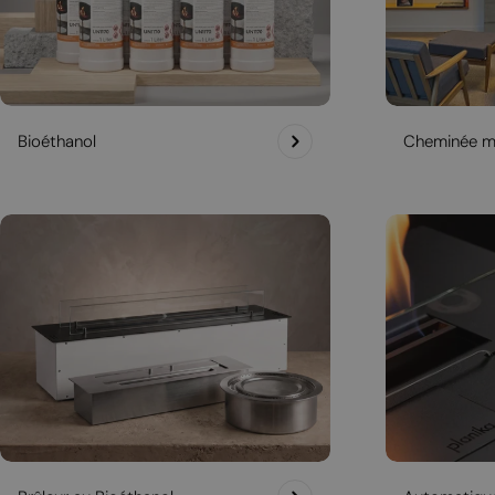
Bioéthanol
Cheminée m