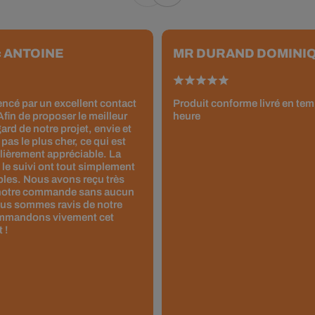
c ANTOINE
MR DURAND DOMINI
ncé par un excellent contact
Produit conforme livré en tem
fin de proposer le meilleur
heure
ard de notre projet, envie et
 pas le plus cher, ce qui est
ulièrement appréciable. La
e suivi ont tout simplement
les. Nous avons reçu très
notre commande sans aucun
us sommes ravis de notre
ommandons vivement cet
 !