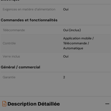
Exigences en matière d’alimentation
Oui
Commandes et fonctionnalités
Télécommande
Oui (inclus)
Application mobile /
Contrôle
Télécommande /
Automatique
Verre inclus
Oui
Général / commercial
Garantie
2
Description Détaillée