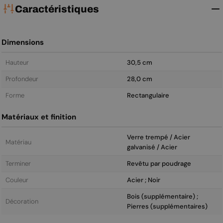
Caractéristiques
Dimensions
Hauteur
30,5 cm
Profondeur
28,0 cm
Forme
Rectangulaire
Matériaux et finition
Verre trempé / Acier
Matériau
galvanisé / Acier
Terminer
Revêtu par poudrage
Couleur
Acier ; Noir
Bois (supplémentaire) ;
Décoration
Pierres (supplémentaires)