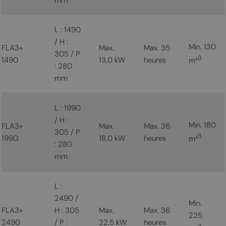
L : 1490
/ H :
Min. 130
FLA3+
Max.
Max. 35
305 / P
3
1490
13,0 kW
heures
m³
: 280
mm
L : 1990
/ H :
Min. 180
FLA3+
Max.
Max. 36
305 / P
3
1990
18,0 kW
heures
m³
: 280
mm
L :
2490 /
Min.
FLA3+
H : 305
Max.
Max. 36
225
2490
/ P :
22,5 kW
heures