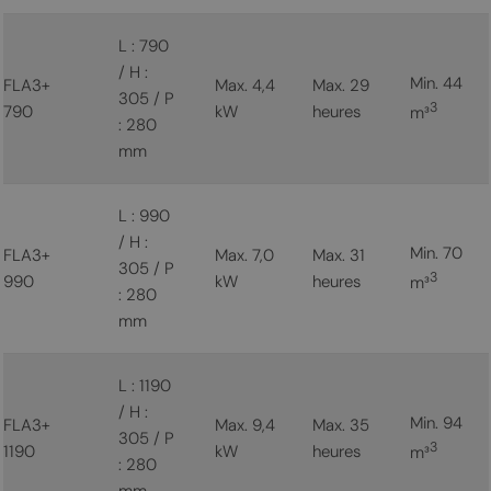
L : 790
/ H :
Min. 44
FLA3+
Max. 4,4
Max. 29
305 / P
3
790
kW
heures
m³
: 280
mm
L : 990
/ H :
Min. 70
FLA3+
Max. 7,0
Max. 31
305 / P
3
990
kW
heures
m³
: 280
mm
L : 1190
/ H :
Min. 94
FLA3+
Max. 9,4
Max. 35
305 / P
3
1190
kW
heures
m³
: 280
mm