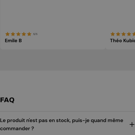
5/5
Emile B
Théo Kubi
FAQ
Le produit n'est pas en stock, puis-je quand même
commander ?