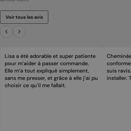
Voir tous les avis
Lisa a été adorable et super patiente
Cheminée 
pour m’aider à passer commande.
conforme 
Elle m’a tout expliqué simplement,
suis ravi
sans me presser, et grâce à elle j’ai pu
installer. 
choisir ce qu’il me fallait.