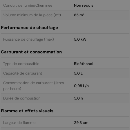
Conduit de fumée/Cheminée
Non requis
Volume minimum de la pièce (m³)
85 m³
Performance de chauffage
Puissance de chauffage (max)
5,0 kW
Carburant et consommation
Type de combustible
Bioéthanol
Capacité de carburant
5,0 L
Consommation de carburant (litres
0,98 L/h
par heure)
Durée de combustion
5,0 h
Flamme et effets visuels
Largeur de flamme
29,8 cm