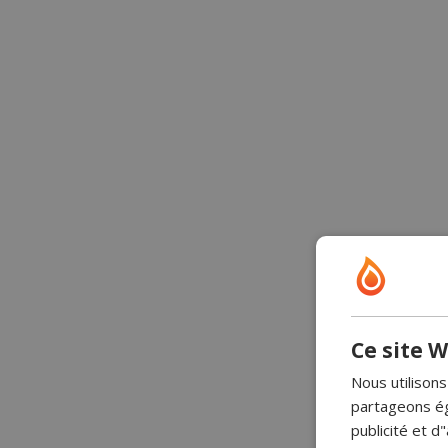
Ce site W
Nous utilisons
partageons ég
publicité et 