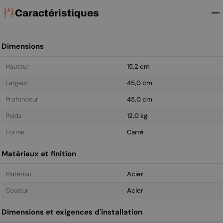
Caractéristiques
Dimensions
Hauteur
15,2 cm
Largeur
45,0 cm
Profondeur
45,0 cm
Poids
12,0 kg
Forme
Carré
Matériaux et finition
Matériau
Acier
Couleur
Acier
Dimensions et exigences d'installation