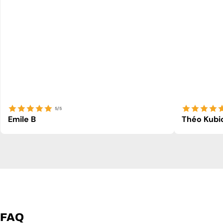
5/5
Emile B
Théo Kubi
FAQ