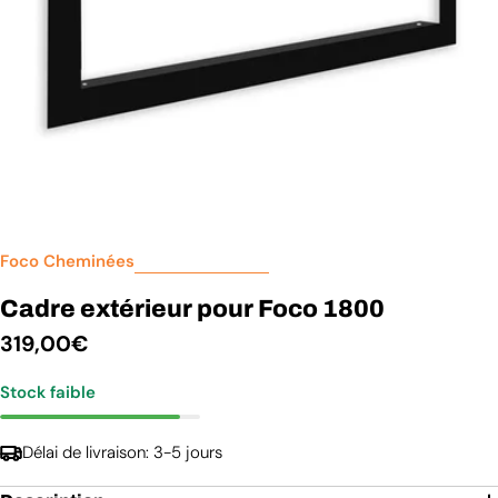
Foco Cheminées
Cadre extérieur pour Foco 1800
Prix
319,00€
Stock faible
régulier
Délai de livraison: 3-5 jours