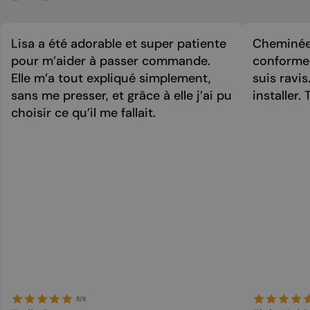
Lisa a été adorable et super patiente
Cheminée 
pour m’aider à passer commande.
conforme 
Elle m’a tout expliqué simplement,
suis ravi
sans me presser, et grâce à elle j’ai pu
installer. 
choisir ce qu’il me fallait.
5/5