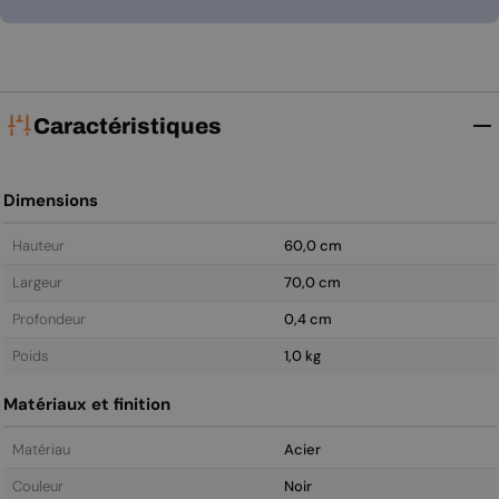
Caractéristiques
Dimensions
Hauteur
60,0 cm
Largeur
70,0 cm
Profondeur
0,4 cm
Poids
1,0 kg
Matériaux et finition
Matériau
Acier
Couleur
Noir