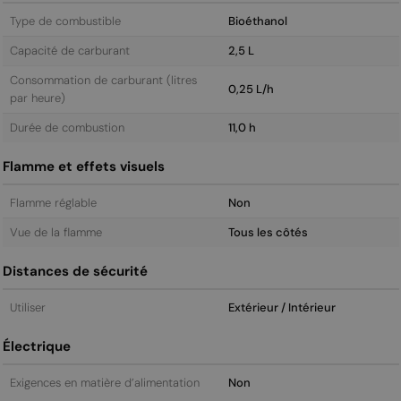
Type de combustible
Bioéthanol
Capacité de carburant
2,5 L
Consommation de carburant (litres
0,25 L/h
par heure)
Durée de combustion
11,0 h
Flamme et effets visuels
Flamme réglable
Non
Vue de la flamme
Tous les côtés
Distances de sécurité
Utiliser
Extérieur / Intérieur
Électrique
Exigences en matière d’alimentation
Non