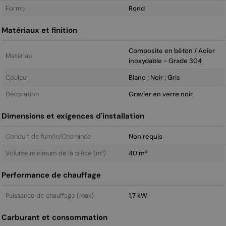
Forme
Rond
Matériaux et finition
Composite en béton / Acier
Matériau
inoxydable - Grade 304
Couleur
Blanc ; Noir ; Gris
Décoration
Gravier en verre noir
Dimensions et exigences d'installation
Conduit de fumée/Cheminée
Non requis
Volume minimum de la pièce (m³)
40 m³
Performance de chauffage
Puissance de chauffage (max)
1,7 kW
Carburant et consommation