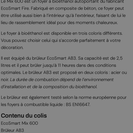
Le Mix 600 est un foyer à bioéthanol autoportant du fabricant
EcoSmart Fire. Fabriqué en composite de béton, ce foyer peut
être utilisé aussi bien à l’intérieur qu’à l’extérieur, faisant de lui le
lieu de rassemblement idéal pour des moments chaleureux.
Le foyer à bioéthanol est disponible en trois coloris différents.
Vous pouvez choisir celui qui s’accorde parfaitement à votre
décoration.
Il est équipé du brûleur EcoSmart AB3. Sa capacité est de 2,5
litres et il peut brûler jusqu’à 11 heures dans des conditions
optimales. Le brûleur AB3 est proposé en deux coloris : acier ou
noir.
La durée de combustion dépend de l’environnement
d’installation et de la composition du bioéthanol.
Le brûleur est également testé selon la norme européenne pour
les foyers à combustible liquide : BS EN16647.
Contenu du colis
EcoSmart Mix 600
Brûleur AB3