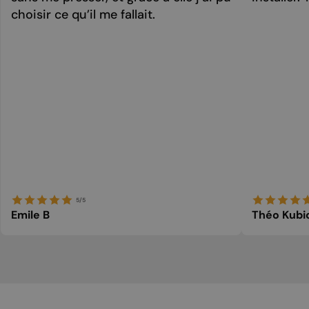
choisir ce qu’il me fallait.
5/5
Emile B
Théo Kubi