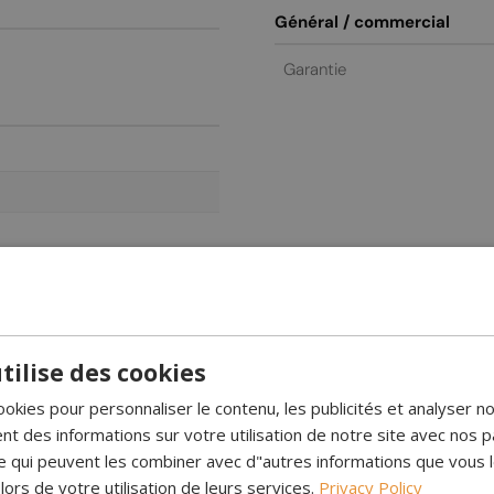
Général / commercial
Garantie
tilise des cookies
ookies pour personnaliser le contenu, les publicités et analyser no
 des informations sur votre utilisation de notre site avec nos p
noxydable
se qui peuvent les combiner avec d"autres informations que vous 
 lors de votre utilisation de leurs services.
Privacy Policy