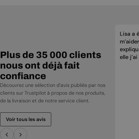
Lisa a 
m’aider
expliqu
Plus de 35 000 clients
elle j’a
nous ont déjà fait
confiance
Découvrez une sélection d’avis publiés par nos
clients sur Trustpilot à propos de nos produits,
de la livraison et de notre service client.
Voir tous les avis