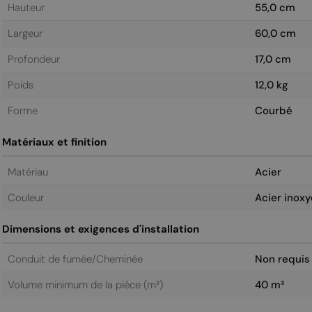
Hauteur
55,0 cm
Largeur
60,0 cm
Profondeur
17,0 cm
Poids
12,0 kg
Forme
Courbé
Matériaux et finition
Matériau
Acier
Couleur
Acier inox
Dimensions et exigences d'installation
Conduit de fumée/Cheminée
Non requis
Volume minimum de la pièce (m³)
40 m³