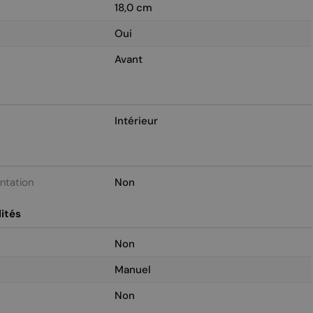
18,0 cm
Oui
Avant
Intérieur
entation
Non
ités
Non
Manuel
Non