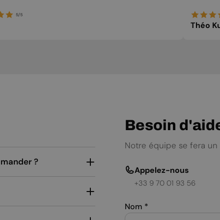
5/5
Théo Ku
Besoin d'aid
Notre équipe se fera un 
ommander ?
Appelez-nous
+33 9 70 01 93 56
Nom
*