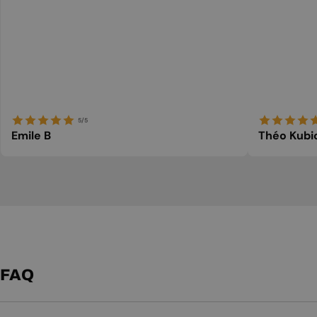
5/5
Emile B
Théo Kubi
FAQ