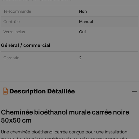
Télécommande
Non
Contrôle
Manuel
Verre inclus
Oui
Général / commercial
Garantie
2
Description Détaillée
Cheminée bioéthanol murale carrée noire
50x50 cm
Une cheminée bioéthanol carrée conçue pour une installation