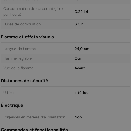
Consommation de carburant (litres
0,25 L/h
par heure)
Durée de combustion
6,0 h
Flamme et effets visuels
Largeur de flamme
24,0 cm
Flamme réglable
Oui
Vue de la flamme
Avant
Distances de sécurité
Utiliser
Intérieur
Électrique
Exigences en matière d’alimentation
Non
Commandes et fonctionnalités