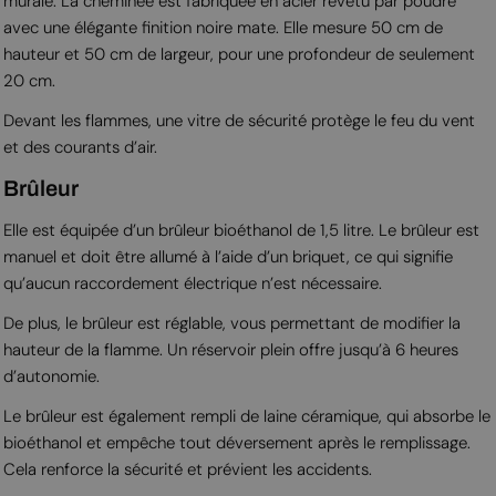
murale. La cheminée est fabriquée en acier revêtu par poudre
avec une élégante finition noire mate. Elle mesure 50 cm de
hauteur et 50 cm de largeur, pour une profondeur de seulement
20 cm.
Devant les flammes, une vitre de sécurité protège le feu du vent
et des courants d’air.
Brûleur
Elle est équipée d’un brûleur bioéthanol de 1,5 litre. Le brûleur est
manuel et doit être allumé à l’aide d’un briquet, ce qui signifie
qu’aucun raccordement électrique n’est nécessaire.
De plus, le brûleur est réglable, vous permettant de modifier la
hauteur de la flamme. Un réservoir plein offre jusqu’à 6 heures
d’autonomie.
Le brûleur est également rempli de laine céramique, qui absorbe le
bioéthanol et empêche tout déversement après le remplissage.
Cela renforce la sécurité et prévient les accidents.