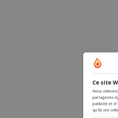
Ce site W
Nous utilisons
partageons ég
publicité et 
qu"ils ont coll