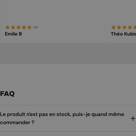
5/5
Emile B
Théo Kubi
FAQ
Le produit n'est pas en stock, puis-je quand même
commander ?