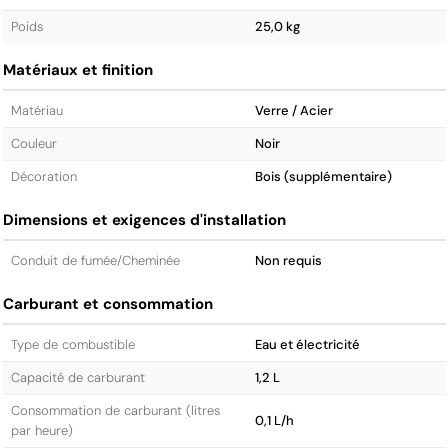
Poids
25,0 kg
Matériaux et finition
Matériau
Verre / Acier
Couleur
Noir
Décoration
Bois (supplémentaire)
Dimensions et exigences d'installation
Conduit de fumée/Cheminée
Non requis
Carburant et consommation
Type de combustible
Eau et électricité
Capacité de carburant
1,2 L
Consommation de carburant (litres
0,1 L/h
par heure)