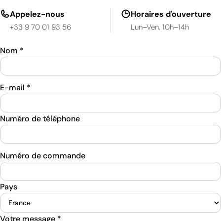
Appelez-nous
Horaires d'ouverture
+33 9 70 01 93 56
Lun–Ven, 10h–14h
Nom
*
E-mail
*
Numéro de téléphone
Numéro de commande
Pays
Votre message
*