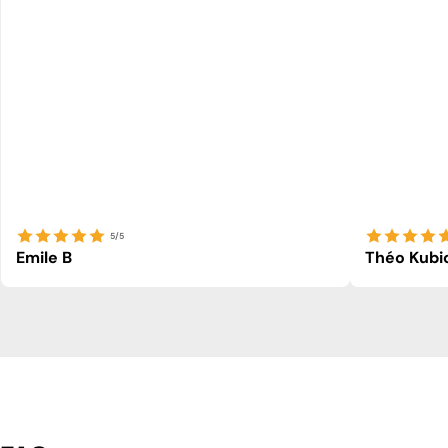
5/5
Emile B
Théo Kubi