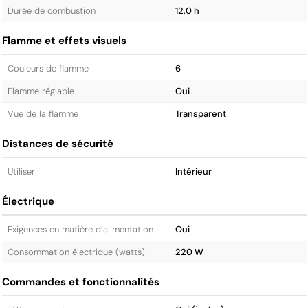
Durée de combustion
12,0 h
Flamme et effets visuels
Couleurs de flamme
6
Flamme réglable
Oui
Vue de la flamme
Transparent
Distances de sécurité
Utiliser
Intérieur
Électrique
Exigences en matière d’alimentation
Oui
Consommation électrique (watts)
220 W
Commandes et fonctionnalités