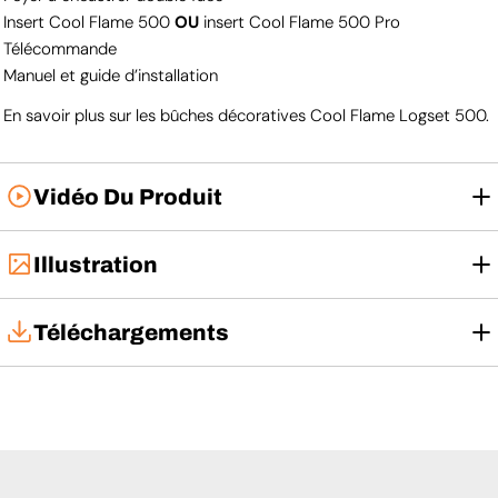
Insert Cool Flame 500
OU
insert Cool Flame 500 Pro
Télécommande
Manuel et guide d’installation
En savoir plus sur les bûches décoratives Cool Flame Logset 500.
Vidéo Du Produit
Illustration
Téléchargements
Fiche technique
Notice d'utilisation
Fiche technique