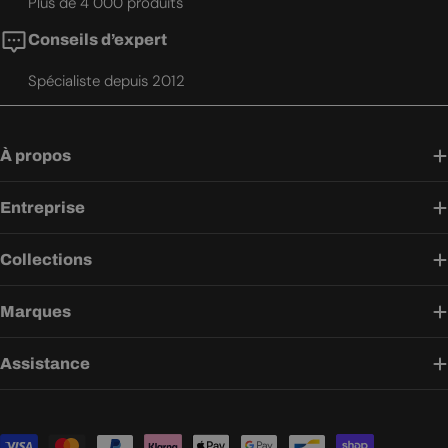
Plus de 4 000 produits
Conseils d’expert
Spécialiste depuis 2012
À propos
Entreprise
Collections
Marques
Assistance
Modes