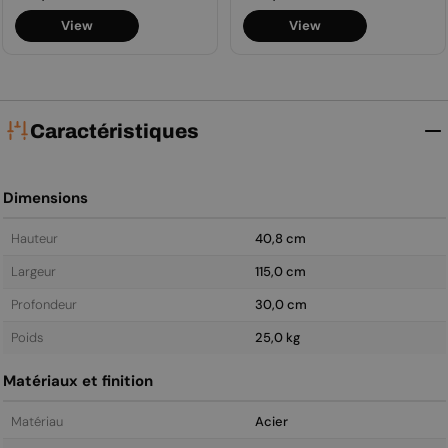
View
View
régulier
régulier
Caractéristiques
Dimensions
Hauteur
40,8 cm
Largeur
115,0 cm
Profondeur
30,0 cm
Poids
25,0 kg
Matériaux et finition
Matériau
Acier