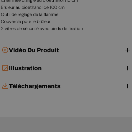
Cheminée d’angle au bioéthanol 115 cm
Brûleur au bioéthanol de 100 cm
Outil de réglage de la flamme
Couvercle pour le brûleur
2 vitres de sécurité avec pieds de fixation
Vidéo Du Produit
Illustration
Téléchargements
Notice d'utilisation