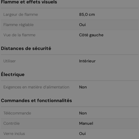
Flamme et effets visuels
Largeur de flamme
85,0 cm
Flamme réglable
Oui
Vue de la flamme
Côté gauche
Distances de sécurité
Utiliser
Intérieur
Électrique
Exigences en matière d’alimentation
Non
Commandes et fonctionnalités
Télécommande
Non
Contrôle
Manuel
Verre inclus
Oui