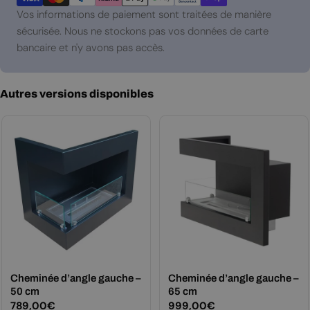
paiement
Vos informations de paiement sont traitées de manière
sécurisée. Nous ne stockons pas vos données de carte
bancaire et n'y avons pas accès.
Autres versions disponibles
Cheminée d’angle gauche –
Cheminée d’angle gauche –
50 cm
65 cm
Prix
789,00€
Prix
999,00€