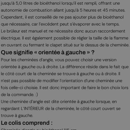
jusqu’à 5,0 litres de bioéthanol lorsqu’il est rempli, offrant une
autonomie de combustion allant jusqu’à 5 heures et 45 minutes.
Cependant, il est conseillé de ne pas ajouter plus de bioéthanol
que nécessaire, car l’excédent peut s’évaporer avec le temps.
Le brûleur est manuel et ne nécessite donc aucun raccordement
électrique. Il est également possible de régler la taille de la flamme
en ouvrant ou fermant le clapet situé sur le dessus de la cheminée.
Que signifie « orientée à gauche » ?
Pour les cheminées d’angle, vous pouvez choisir une version
orientée à gauche ou à droite. La différence réside dans le fait que
le côté court de la cheminée se trouve à gauche ou à droite. Il
n’est pas possible de modifier l’orientation d’une cheminée une
fois celle-ci choisie. Il est donc important de faire le bon choix lors
de la commande. :)
Une cheminée d’angle est dite orientée à gauche lorsque, en
regardant L’INTÉRIEUR de la cheminée, le côté court ouvert se
trouve à gauche.
Le colis comprend :