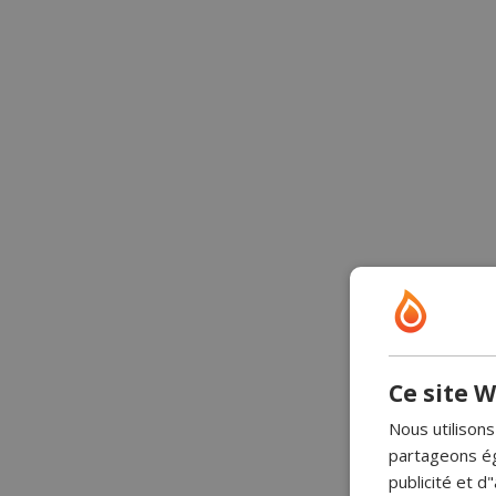
Ce site W
Nous utilisons
partageons ég
publicité et 