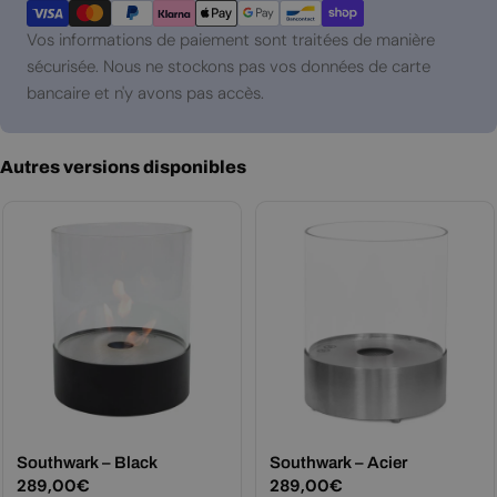
de
paiement
Vos informations de paiement sont traitées de manière
sécurisée. Nous ne stockons pas vos données de carte
bancaire et n'y avons pas accès.
Autres versions disponibles
Southwark – Black
Southwark – Acier
Prix
289,00€
Prix
289,00€