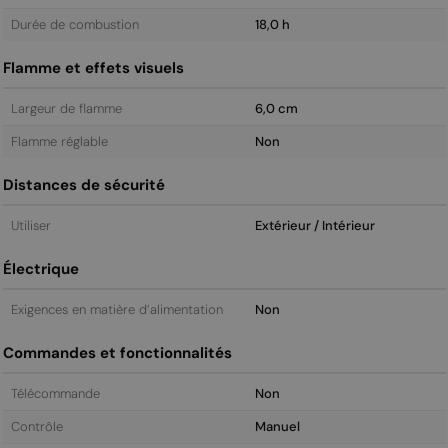
Durée de combustion
18,0 h
Flamme et effets visuels
Largeur de flamme
6,0 cm
Flamme réglable
Non
Distances de sécurité
Utiliser
Extérieur / Intérieur
Électrique
Exigences en matière d’alimentation
Non
Commandes et fonctionnalités
Télécommande
Non
Contrôle
Manuel