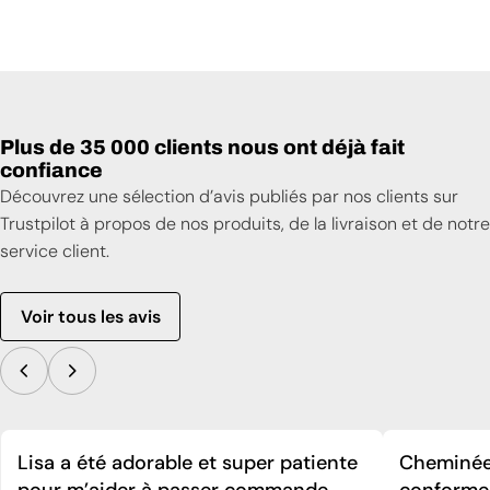
Plus de 35 000 clients nous ont déjà fait
confiance
Découvrez une sélection d’avis publiés par nos clients sur
Trustpilot à propos de nos produits, de la livraison et de notre
service client.
Voir tous les avis
Lisa a été adorable et super patiente
Cheminée 
pour m’aider à passer commande.
conforme 