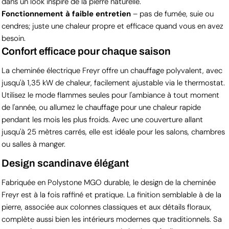
dans un look inspiré de la pierre naturelle.
Fonctionnement à faible entretien
– pas de fumée, suie ou
cendres; juste une chaleur propre et efficace quand vous en avez
besoin.
Confort efficace pour chaque saison
La cheminée électrique Freyr offre un chauffage polyvalent, avec
jusqu'à 1,35 kW de chaleur, facilement ajustable via le thermostat.
Utilisez le mode flammes seules pour l'ambiance à tout moment
de l'année, ou allumez le chauffage pour une chaleur rapide
pendant les mois les plus froids. Avec une couverture allant
jusqu'à 25 mètres carrés, elle est idéale pour les salons, chambres
ou salles à manger.
Design scandinave élégant
Fabriquée en Polystone MGO durable, le design de la cheminée
Freyr est à la fois raffiné et pratique. La finition semblable à de la
pierre, associée aux colonnes classiques et aux détails floraux,
complète aussi bien les intérieurs modernes que traditionnels. Sa