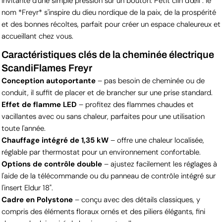
invitante d'une simple pression sur un bouton. Petit clin d'œil : le
nom *Freyr* s'inspire du dieu nordique de la paix, de la prospérité
et des bonnes récoltes, parfait pour créer un espace chaleureux et
accueillant chez vous.
Caractéristiques clés de la cheminée électrique
ScandiFlames Freyr
Conception autoportante
– pas besoin de cheminée ou de
conduit, il suffit de placer et de brancher sur une prise standard.
Effet de flamme LED
– profitez des flammes chaudes et
vacillantes avec ou sans chaleur, parfaites pour une utilisation
toute l'année.
Chauffage intégré de 1,35 kW
– offre une chaleur localisée,
réglable par thermostat pour un environnement confortable.
Options de contrôle double
– ajustez facilement les réglages à
l'aide de la télécommande ou du panneau de contrôle intégré sur
l'insert Eldur 18".
Cadre en Polystone
– conçu avec des détails classiques, y
compris des éléments floraux ornés et des piliers élégants, fini