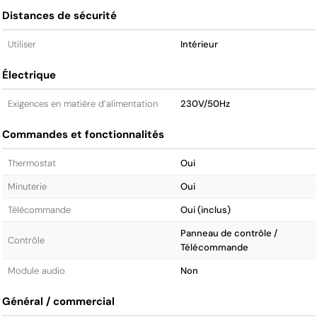
Distances de sécurité
Utiliser
Intérieur
Électrique
Exigences en matière d’alimentation
230V/50Hz
Commandes et fonctionnalités
Thermostat
Oui
Minuterie
Oui
Télécommande
Oui (inclus)
Panneau de contrôle /
Contrôle
Télécommande
Module audio
Non
Général / commercial