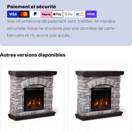
Modes
Paiement et sécurité
de
paiement
Vos informations de paiement sont traitées de manière
sécurisée. Nous ne stockons pas vos données de carte
bancaire et n'y avons pas accès.
Autres versions disponibles