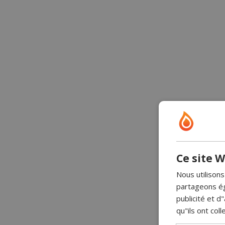
Ce site W
Nous utilisons
partageons ég
publicité et 
qu"ils ont coll