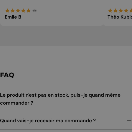
5/5
Emile B
Théo Kubi
FAQ
Le produit n'est pas en stock, puis-je quand même
commander ?
Quand vais-je recevoir ma commande ?