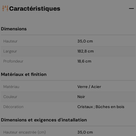
Caractéristiques
Dimensions
Hauteur
35,0 cm
Largeur
182,8 cm
Profondeur
18,6 cm
Matériaux et finition
Matériau
Verre / Acier
Couleur
Noir
Décoration
Cristaux ; Bûches en bois
Dimensions et exigences d'installation
Hauteur encastrée (cm)
35,0 cm