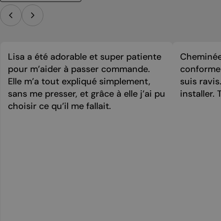
Lisa a été adorable et super patiente
Cheminée 
pour m’aider à passer commande.
conforme 
Elle m’a tout expliqué simplement,
suis ravi
sans me presser, et grâce à elle j’ai pu
installer. 
choisir ce qu’il me fallait.