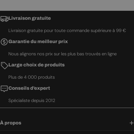
Livraison gratuite
Livraison gratuite pour toute commande supérieure à 99 €
Garantie du meilleur prix
Nous alignons nos prix sur les plus bas trouvés en ligne
Large choix de produits
Plus de 4 000 produits
Conseils d’expert
Spécialiste depuis 2012
À propos