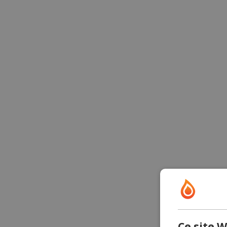
Ce site W