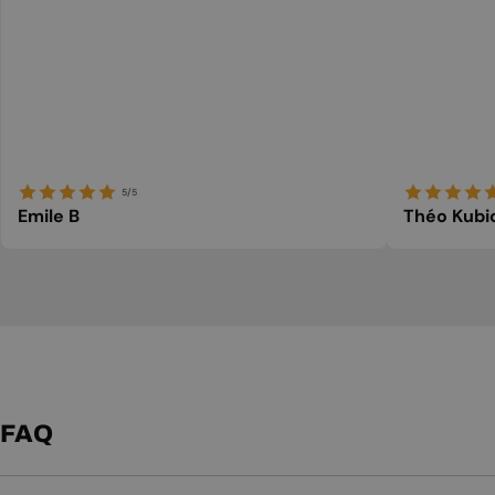
5/5
Emile B
Théo Kubi
FAQ