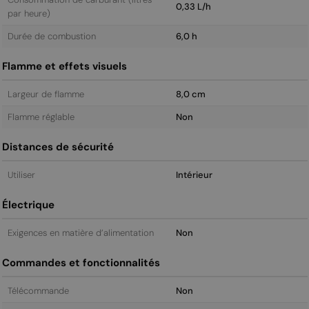
0,33 L/h
par heure)
Durée de combustion
6,0 h
Flamme et effets visuels
Largeur de flamme
8,0 cm
Flamme réglable
Non
Distances de sécurité
Utiliser
Intérieur
Électrique
Exigences en matière d’alimentation
Non
Commandes et fonctionnalités
Télécommande
Non