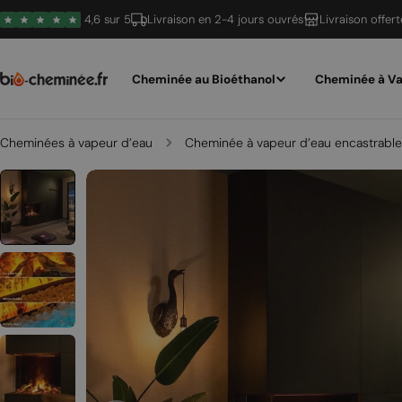
Passer
4,6 sur 5
Livraison en 2-4 jours ouvrés
Livraison offer
au
contenu
Cheminée au Bioéthanol
Cheminée à Va
Cheminées à vapeur d’eau
Cheminée à vapeur d’eau encastrable