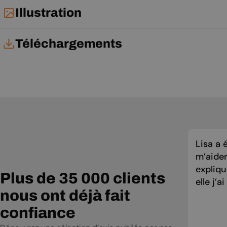
Illustration
Téléchargements
Fiche technique
Notice d'installation
Notice d'utilisation
Lisa a 
m’aider
expliqu
Plus de 35 000 clients
elle j’a
nous ont déjà fait
confiance