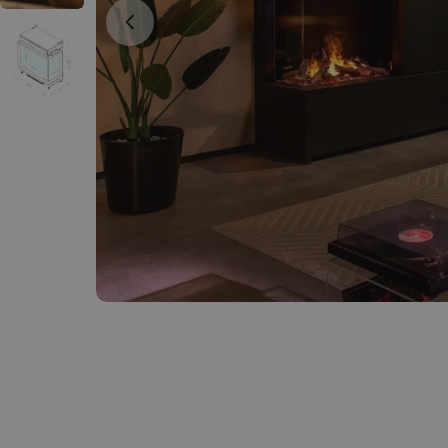
Ouvrir le média 0 en mode modal