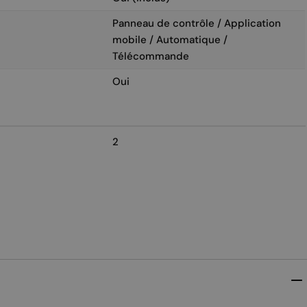
Panneau de contrôle / Application
mobile / Automatique /
Télécommande
Oui
2