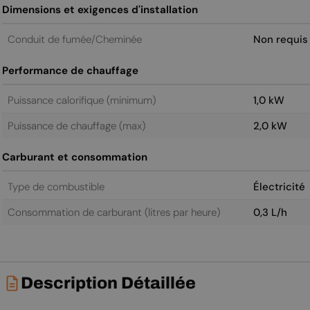
Dimensions et exigences d'installation
Conduit de fumée/Cheminée
Non requis
Performance de chauffage
Puissance calorifique (minimum)
1,0 kW
Puissance de chauffage (max)
2,0 kW
Carburant et consommation
Type de combustible
Électricité
Consommation de carburant (litres par heure)
0,3 L/h
Description Détaillée