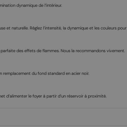
mination dynamique de l’intérieur.
e et naturelle. Réglez l’intensité, la dynamique et les couleurs pour
uasi parfaite des effets de flammes. Nous la recommandons vivement.
 en remplacement du fond standard en acier noir.
 d’alimenter le foyer à partir d’un réservoir à proximité.