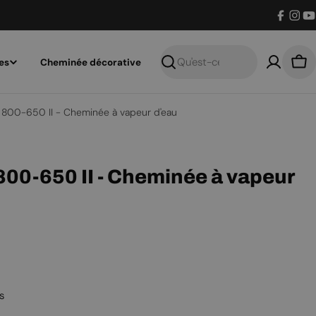
Facebo
Inst
Y
es
Cheminée décorative
Recherche
Pan
800-650 II - Cheminée à vapeur d'eau
00-650 II - Cheminée à vapeur
s