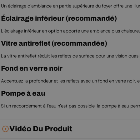
Un éclairage d’ambiance en partie supérieure du foyer offre une illu
Éclairage inférieur (recommandé)
L’éclairage inférieur en option apporte une ambiance plus chaleureus
Vitre antireflet (recommandée)
La vitre antireflet réduit les reflets de surface pour une vision q
Fond en verre noir
Accentuez la profondeur et les reflets avec un fond en verre noir,
Pompe à eau
Si un raccordement à l’eau n’est pas possible, la pompe à eau permet
Vidéo Du Produit