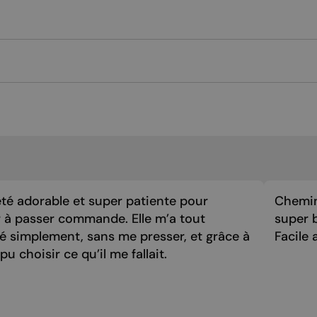
été adorable et super patiente pour
Chemin
 à passer commande. Elle m’a tout
super 
é simplement, sans me presser, et grâce à
Facile a
i pu choisir ce qu’il me fallait.