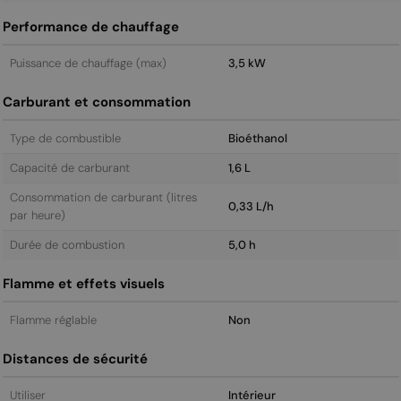
Performance de chauffage
Puissance de chauffage (max)
3,5 kW
Carburant et consommation
Type de combustible
Bioéthanol
Capacité de carburant
1,6 L
Consommation de carburant (litres
0,33 L/h
par heure)
Durée de combustion
5,0 h
Flamme et effets visuels
Flamme réglable
Non
Distances de sécurité
Utiliser
Intérieur