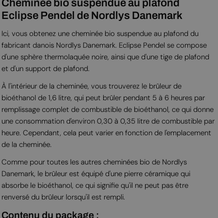
Cheminée bio suspendue au plafond
Eclipse Pendel de Nordlys Danemark
Ici, vous obtenez une cheminée bio suspendue au plafond du
fabricant danois Nordlys Danemark. Eclipse Pendel se compose
d'une sphère thermolaquée noire, ainsi que d'une tige de plafond
et d'un support de plafond.
À l'intérieur de la cheminée, vous trouverez le brûleur de
bioéthanol de 1,6 litre, qui peut brûler pendant 5 à 6 heures par
remplissage complet de combustible de bioéthanol, ce qui donne
une consommation d'environ 0,30 à 0,35 litre de combustible par
heure. Cependant, cela peut varier en fonction de l'emplacement
de la cheminée.
Comme pour toutes les autres cheminées bio de Nordlys
Danemark, le brûleur est équipé d'une pierre céramique qui
absorbe le bioéthanol, ce qui signifie qu'il ne peut pas être
renversé du brûleur lorsqu'il est rempli.
Contenu du package :