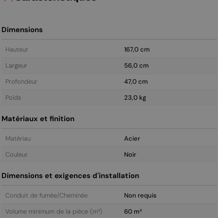
Dimensions
Hauteur
167,0 cm
Largeur
56,0 cm
Profondeur
47,0 cm
Poids
23,0 kg
Matériaux et finition
Matériau
Acier
Couleur
Noir
Dimensions et exigences d'installation
Conduit de fumée/Cheminée
Non requis
Volume minimum de la pièce (m³)
60 m³