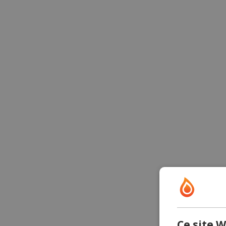
Ce site W