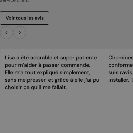
service client.
Voir tous les avis
Lisa a été adorable et super patiente
Cheminée 
pour m’aider à passer commande.
conforme 
Elle m’a tout expliqué simplement,
suis ravi
sans me presser, et grâce à elle j’ai pu
installer. 
choisir ce qu’il me fallait.