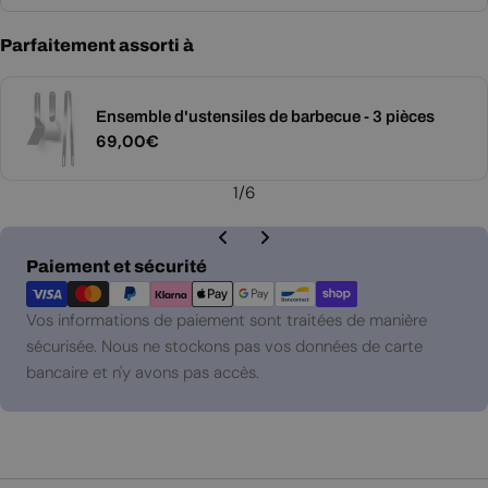
Parfaitement assorti à
Ensemble d'ustensiles de barbecue - 3 pièces
Prix
69,00€
régulier
1
/
6
Modes
Paiement et sécurité
de
paiement
Vos informations de paiement sont traitées de manière
sécurisée. Nous ne stockons pas vos données de carte
bancaire et n'y avons pas accès.