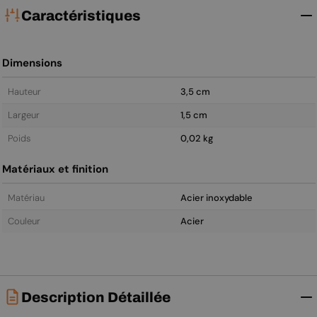
Caractéristiques
Dimensions
Hauteur
3,5 cm
Largeur
1,5 cm
Poids
0,02 kg
Matériaux et finition
Matériau
Acier inoxydable
Couleur
Acier
Description Détaillée