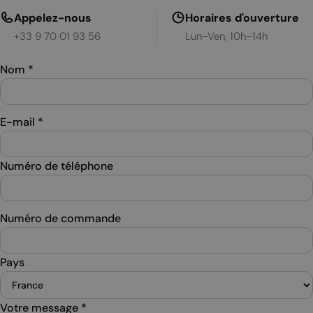
Appelez-nous
Horaires d'ouverture
+33 9 70 01 93 56
Lun–Ven, 10h–14h
Nom
*
E-mail
*
Numéro de téléphone
Numéro de commande
Pays
Votre message
*