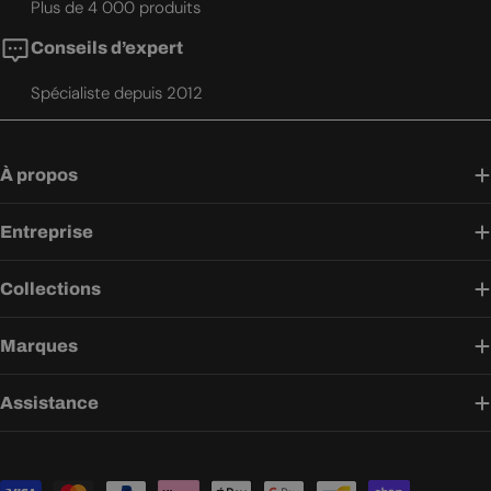
Plus de 4 000 produits
Conseils d’expert
Spécialiste depuis 2012
À propos
Entreprise
Collections
Marques
Assistance