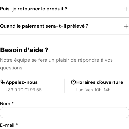
Puis-je retourner le produit ?
Quand le paiement sera-t-il prélevé ?
Besoin d'aide ?
Notre équipe se fera un plaisir de répondre à vos
questions
Appelez-nous
Horaires d'ouverture
+33 9 70 01 93 56
Lun–Ven, 10h–14h
Nom
*
E-mail
*