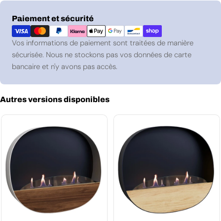
Modes
Paiement et sécurité
de
paiement
Vos informations de paiement sont traitées de manière
sécurisée. Nous ne stockons pas vos données de carte
bancaire et n'y avons pas accès.
Autres versions disponibles