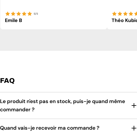
5/5
Emile B
Théo Kubi
FAQ
Le produit n'est pas en stock, puis-je quand même
commander ?
Quand vais-je recevoir ma commande ?