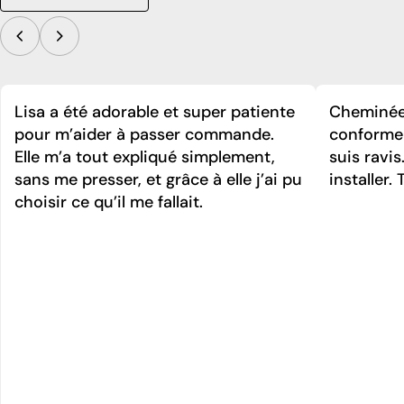
Lisa a été adorable et super patiente
Cheminée 
pour m’aider à passer commande.
conforme 
Elle m’a tout expliqué simplement,
suis ravi
sans me presser, et grâce à elle j’ai pu
installer. 
choisir ce qu’il me fallait.