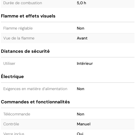
Durée de combustion
5,0 h
Flamme et effets visuels
Flamme réglable
Non
Vue de la flamme
Avant
Distances de sécurité
Utiliser
Intérieur
Électrique
Exigences en matière d’alimentation
Non
Commandes et fonctionnalités
Télécommande
Non
Contrôle
Manuel
Verre inclus
Oui