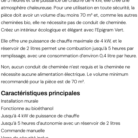
de 5 heures et une puissance de chauffe de 4 kW, elle crée une
atmosphère chaleureuse. Pour une utilisation en toute sécurité, la
pièce doit avoir un volume d’au moins 70 m³ et, comme les autres
cheminées bio, elle ne nécessite pas de conduit de cheminée.
Créez un intérieur écologique et élégant avec l’Epigram Vert.
Elle offre une puissance de chauffe maximale de 4 kW, et le
réservoir de 2 litres permet une combustion jusqu’à 5 heures par
remplissage, avec une consommation d’environ 0,4 litre par heure.
Non, aucun conduit de cheminée n’est requis et la cheminée ne
nécessite aucune alimentation électrique. Le volume minimum
recommandé pour la pièce est de 70 m³.
Caractéristiques principales
Installation murale
Fonctionne au bioéthanol
Jusqu’à 4 kW de puissance de chauffe
Jusqu’à 5 heures d’autonomie avec un réservoir de 2 litres
Commande manuelle
Verre de sécurité inclus