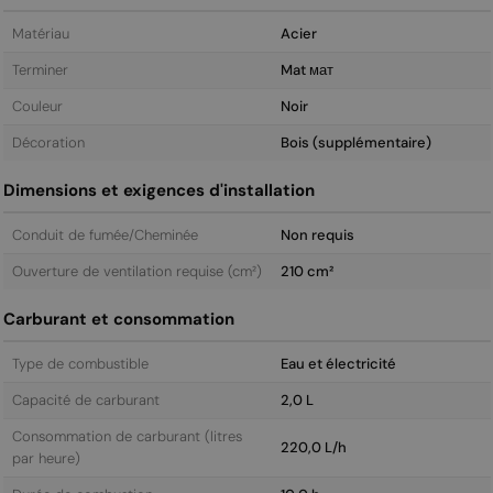
Matériau
Acier
Terminer
Mat мат
Couleur
Noir
Décoration
Bois (supplémentaire)
Dimensions et exigences d'installation
Conduit de fumée/Cheminée
Non requis
Ouverture de ventilation requise (cm²)
210 cm²
Carburant et consommation
Type de combustible
Eau et électricité
Capacité de carburant
2,0 L
Consommation de carburant (litres
220,0 L/h
par heure)