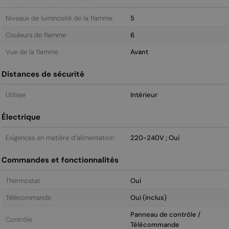
Niveaux de luminosité de la flamme
5
Couleurs de flamme
6
Vue de la flamme
Avant
Distances de sécurité
Utiliser
Intérieur
Électrique
Exigences en matière d’alimentation
220-240V ; Oui
Commandes et fonctionnalités
Thermostat
Oui
Télécommande
Oui (inclus)
Panneau de contrôle /
Contrôle
Télécommande