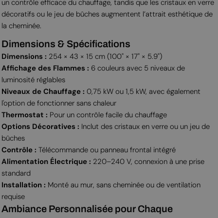
un contrôle efficace du chauffage, tandis que les cristaux en verre
décoratifs ou le jeu de bûches augmentent l’attrait esthétique de
la cheminée.
Dimensions & Spécifications
Dimensions :
254 × 43 × 15 cm (100" × 17" × 5.9")
Affichage des Flammes :
6 couleurs avec 5 niveaux de
luminosité réglables
Niveaux de Chauffage :
0,75 kW ou 1,5 kW, avec également
l'option de fonctionner sans chaleur
Thermostat :
Pour un contrôle facile du chauffage
Options Décoratives :
Inclut des cristaux en verre ou un jeu de
bûches
Contrôle :
Télécommande ou panneau frontal intégré
Alimentation Électrique :
220–240 V, connexion à une prise
standard
Installation :
Monté au mur, sans cheminée ou de ventilation
requise
Ambiance Personnalisée pour Chaque