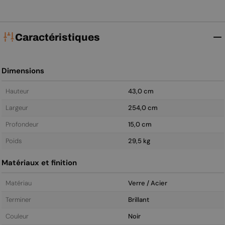
Caractéristiques
Dimensions
Hauteur
43,0 cm
Largeur
254,0 cm
Profondeur
15,0 cm
Poids
29,5 kg
Matériaux et finition
Matériau
Verre / Acier
Terminer
Brillant
Couleur
Noir