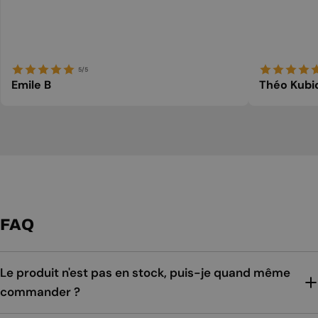
5/5
Emile B
Théo Kubi
FAQ
Le produit n'est pas en stock, puis-je quand même
commander ?