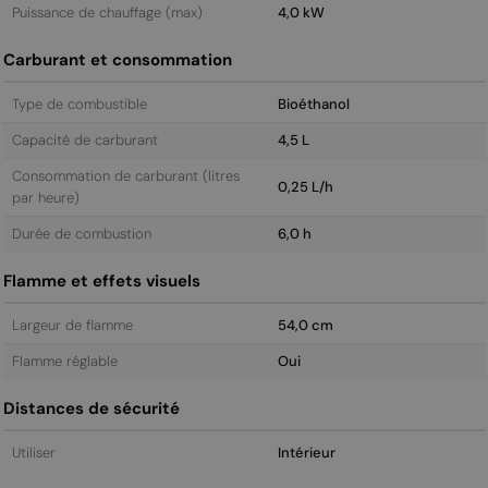
Puissance de chauffage (max)
4,0 kW
Carburant et consommation
Type de combustible
Bioéthanol
Capacité de carburant
4,5 L
Consommation de carburant (litres
0,25 L/h
par heure)
Durée de combustion
6,0 h
Flamme et effets visuels
Largeur de flamme
54,0 cm
Flamme réglable
Oui
Distances de sécurité
Utiliser
Intérieur