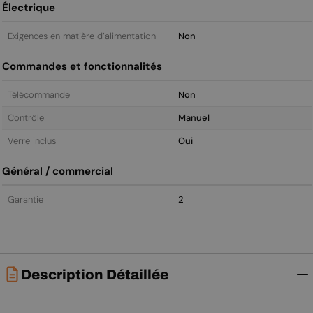
Électrique
Exigences en matière d’alimentation
Non
Commandes et fonctionnalités
Télécommande
Non
Contrôle
Manuel
Verre inclus
Oui
Général / commercial
Garantie
2
Description Détaillée