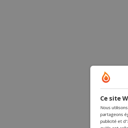
Ce site W
Nous utilisons
partageons ég
publicité et 
qu"ils ont coll