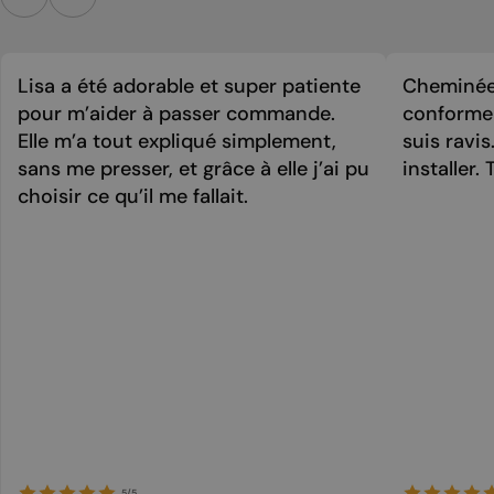
Lisa a été adorable et super patiente
Cheminée 
pour m’aider à passer commande.
conforme 
Elle m’a tout expliqué simplement,
suis ravi
sans me presser, et grâce à elle j’ai pu
installer. 
choisir ce qu’il me fallait.
5/5