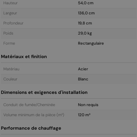
Hauteur
54,0 cm
Largeur
136,0 cm
Profondeur
19,8 cm
Poids
29,0 kg
Forme
Rectangulaire
Matériaux et finition
Matériau
Acier
Couleur
Blanc
Dimensions et exigences d'installation
Conduit de fumée/Cheminée
Non requis
Volume minimum de la pièce (m³)
120 m³
Performance de chauffage