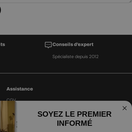
its
Conseils d’expert
Spécialiste depuis 2012
Assistance
CGV
Livraison
SOYEZ LE PREMIER
Garantie du meilleur prix
INFORMÉ
Politique de retour