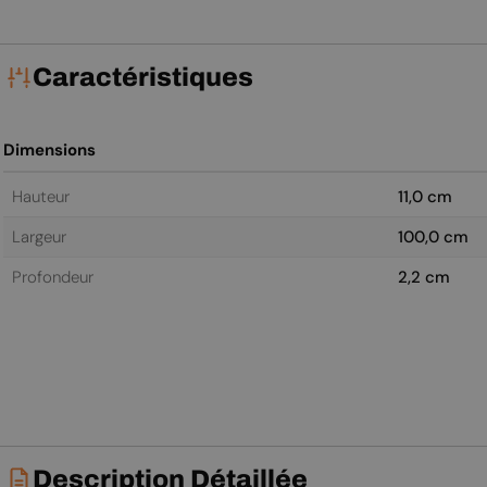
Caractéristiques
Dimensions
Hauteur
11,0 cm
Largeur
100,0 cm
Profondeur
2,2 cm
Description Détaillée