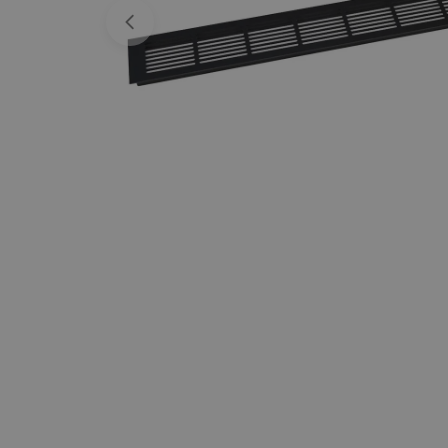
Ouvrir le média 0 en mode modal