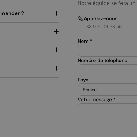
Notre équipe se fera un 
ommander ?
Appelez-nous
+33 9 70 01 93 56
Nom
*
Numéro de téléphone
Pays
Votre message
*