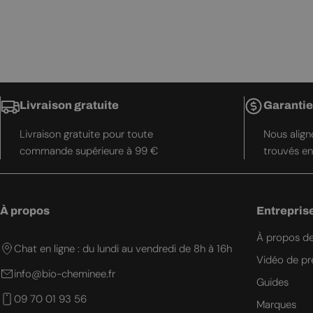
Livraison gratuite
Garantie
Livraison gratuite pour toute
Nous aligno
commande supérieure à 99 €
trouvés en
À propos
Entrepris
À propos d
Chat en ligne : du lundi au vendredi de 8h à 16h
Vidéo de pr
info@bio-cheminee.fr
Guides
09 70 01 93 56
Marques