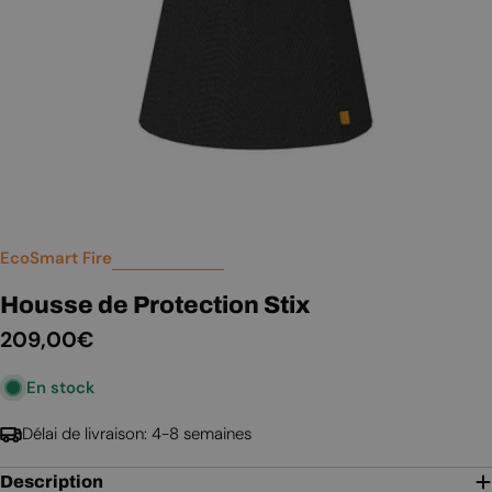
EcoSmart Fire
Housse de Protection Stix
Prix
209,00€
En stock
régulier
Délai de livraison: 4-8 semaines
Description