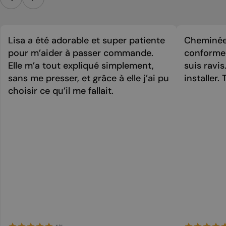
Lisa a été adorable et super patiente
Cheminée 
pour m’aider à passer commande.
conforme 
Elle m’a tout expliqué simplement,
suis ravi
sans me presser, et grâce à elle j’ai pu
installer. 
choisir ce qu’il me fallait.