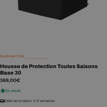
EcoSmart Fire
Housse de Protection Toutes Saisons
Base 30
Prix
369,00€
En stock
régulier
Délai de livraison: 4-8 semaines