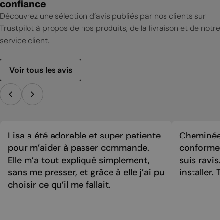
confiance
Découvrez une sélection d’avis publiés par nos clients sur
Trustpilot à propos de nos produits, de la livraison et de notre
service client.
Voir tous les avis
Lisa a été adorable et super patiente
Cheminée 
pour m’aider à passer commande.
conforme 
Elle m’a tout expliqué simplement,
suis ravi
sans me presser, et grâce à elle j’ai pu
installer. 
choisir ce qu’il me fallait.