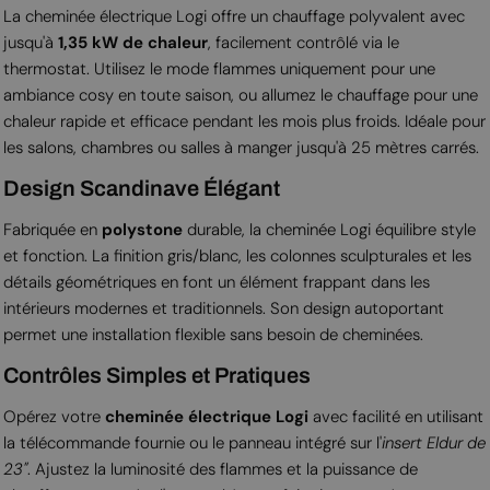
La cheminée électrique Logi offre un chauffage polyvalent avec
jusqu'à
1,35 kW de chaleur
, facilement contrôlé via le
thermostat. Utilisez le mode flammes uniquement pour une
ambiance cosy en toute saison, ou allumez le chauffage pour une
chaleur rapide et efficace pendant les mois plus froids. Idéale pour
les salons, chambres ou salles à manger jusqu'à 25 mètres carrés.
Design Scandinave Élégant
Fabriquée en
polystone
durable, la cheminée Logi équilibre style
et fonction. La finition gris/blanc, les colonnes sculpturales et les
détails géométriques en font un élément frappant dans les
intérieurs modernes et traditionnels. Son design autoportant
permet une installation flexible sans besoin de cheminées.
Contrôles Simples et Pratiques
Opérez votre
cheminée électrique Logi
avec facilité en utilisant
la télécommande fournie ou le panneau intégré sur l'
insert Eldur de
23"
. Ajustez la luminosité des flammes et la puissance de