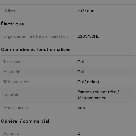
Utiliser
Intérieur
Électrique
Exigences en matière d’alimentation
230V/50Hz
Commandes et fonctionnalités
Thermostat
Oui
Minuterie
Oui
Télécommande
Oui (inclus)
Panneau de contrôle /
Contrôle
Télécommande
Module audio
Non
Général / commercial
Garantie
2