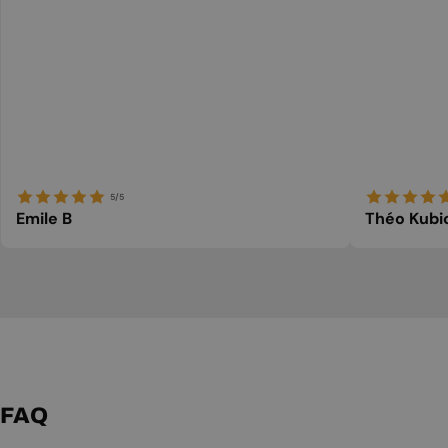
5/5
Emile B
Théo Kubi
FAQ