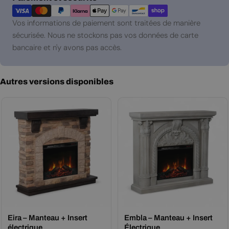
de
paiement
Vos informations de paiement sont traitées de manière
sécurisée. Nous ne stockons pas vos données de carte
bancaire et n'y avons pas accès.
Autres versions disponibles
Eira – Manteau + Insert
Embla – Manteau + Insert
électrique
Électrique