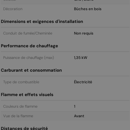
Décoration
Bûches en bois
Dimensions et exigences d'installation
Conduit de fumée/Cheminée
Non requis
Performance de chauffage
Puissance de chauffage (max)
1,35 kW
Carburant et consommation
Type de combustible
Électricité
Flamme et effets visuels
Couleurs de flamme
1
Vue de la flamme
Avant
Distances de sécurité