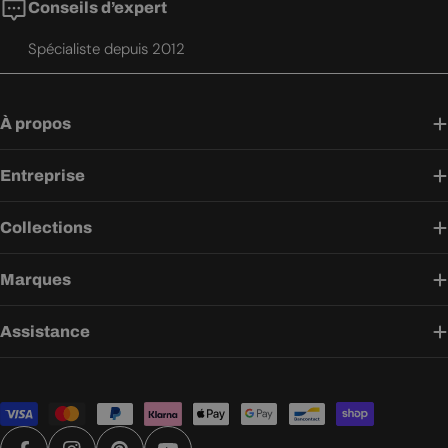
Conseils d’expert
Spécialiste depuis 2012
À propos
Entreprise
Collections
Marques
Assistance
Modes
de