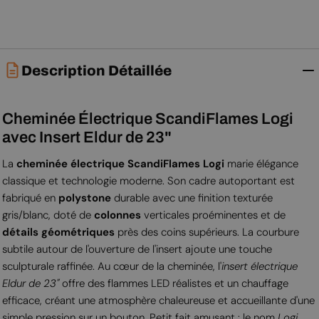
Description Détaillée
Cheminée Électrique ScandiFlames Logi
avec Insert Eldur de 23"
La
cheminée électrique ScandiFlames Logi
marie élégance
classique et technologie moderne. Son cadre autoportant est
fabriqué en
polystone
durable avec une finition texturée
gris/blanc, doté de
colonnes
verticales proéminentes et de
détails géométriques
près des coins supérieurs. La courbure
subtile autour de l'ouverture de l'insert ajoute une touche
sculpturale raffinée. Au cœur de la cheminée, l'
insert électrique
Eldur de 23"
offre des flammes LED réalistes et un chauffage
efficace, créant une atmosphère chaleureuse et accueillante d'une
simple pression sur un bouton. Petit fait amusant : le nom
Logi