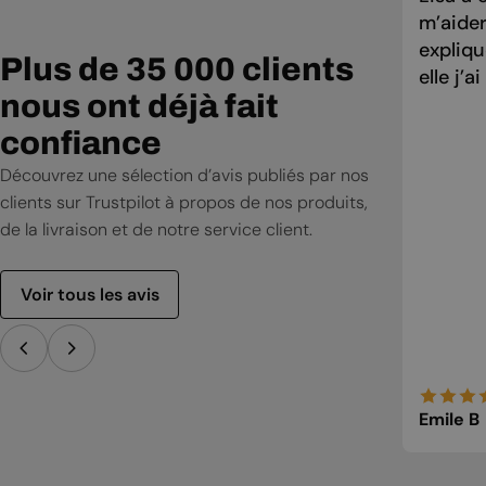
m’aider
expliqu
Plus de 35 000 clients
elle j’a
nous ont déjà fait
confiance
Découvrez une sélection d’avis publiés par nos
clients sur Trustpilot à propos de nos produits,
de la livraison et de notre service client.
Voir tous les avis
Emile B