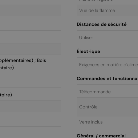
Vue de la flamme
Distances de sécurité
Utiliser
Électrique
pplémentaires) ; Bois
Exigences en matière d’alim
taire)
Commandes et fonctionnal
Télécommande
toire)
Contrôle
Verre inclus
Général / commercial