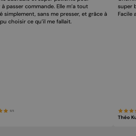
 à passer commande. Elle m’a tout
super 
é simplement, sans me presser, et grâce à
Facile a
i pu choisir ce qu’il me fallait.
5/5
Théo Ku