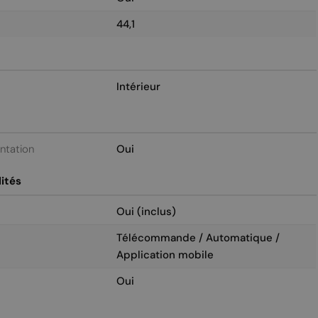
44,1
Intérieur
entation
Oui
ités
Oui (inclus)
Télécommande / Automatique /
Application mobile
Oui