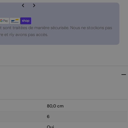
 sont traitées de manière sécurisée. Nous ne stockons pas
e et n'y avons pas accès.
80,0 cm
6
Oui