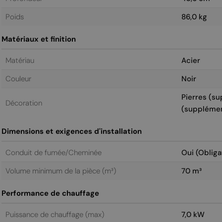
Poids
86,0 kg
Matériaux et finition
Matériau
Acier
Couleur
Noir
Pierres (su
Décoration
(supplémen
Dimensions et exigences d'installation
Conduit de fumée/Cheminée
Oui (Obliga
Volume minimum de la pièce (m³)
70 m³
Performance de chauffage
Puissance de chauffage (max)
7,0 kW