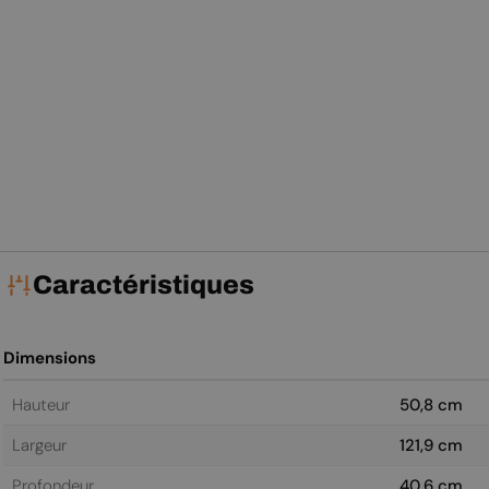
Caractéristiques
Dimensions
Hauteur
50,8 cm
Largeur
121,9 cm
Profondeur
40,6 cm