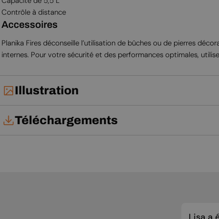
Capacité de 5,5 L
Contrôle à distance
Accessoires
Planika Fires déconseille l’utilisation de bûches ou de pierres dé
internes. Pour votre sécurité et des performances optimales, utilis
Illustration
Téléchargements
Fiche technique
Notice d'installation
Lisa a 