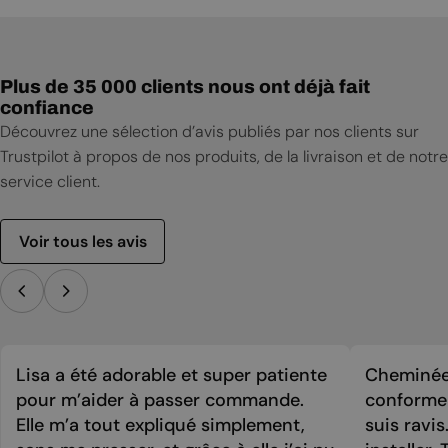
Notice d'installation
Fiche technique
Plus de 35 000 clients nous ont déjà fait
confiance
Découvrez une sélection d’avis publiés par nos clients sur
Trustpilot à propos de nos produits, de la livraison et de notre
service client.
Voir tous les avis
Lisa a été adorable et super patiente
Cheminée 
pour m’aider à passer commande.
conforme 
Elle m’a tout expliqué simplement,
suis ravi