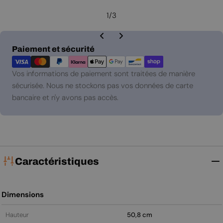
1
/
3
Modes
Paiement et sécurité
de
paiement
Vos informations de paiement sont traitées de manière
sécurisée. Nous ne stockons pas vos données de carte
bancaire et n'y avons pas accès.
Caractéristiques
Dimensions
Hauteur
50,8 cm