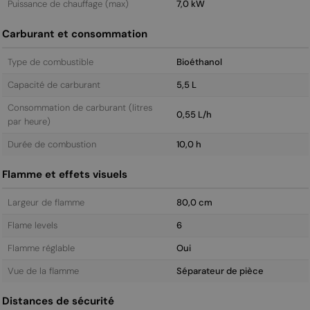
Puissance de chauffage (max)
7,0 kW
Carburant et consommation
Type de combustible
Bioéthanol
Capacité de carburant
5,5 L
Consommation de carburant (litres
0,55 L/h
par heure)
Durée de combustion
10,0 h
Flamme et effets visuels
Largeur de flamme
80,0 cm
Flame levels
6
Flamme réglable
Oui
Vue de la flamme
Séparateur de pièce
Distances de sécurité