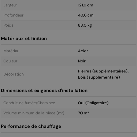
Largeur
121,9 cm
Profondeur
40,6 cm
Poids
88,0 kg
Matériaux et finition
Matériau
Acier
Couleur
Noir
Pierres (supplémentaires) ;
Décoration
Bois (supplémentaire)
Dimensions et exigences d'installation
Conduit de fumée/Cheminée
Oui (Obligatoire)
Volume minimum de la pièce (m³)
70 m³
Performance de chauffage