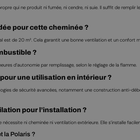
re qui ne produit ni fumée, ni cendre, ni suie. Il suffit de remplir 
ndée pour cette cheminée ?
est de 20 m². Cela garantit une bonne ventilation et un confort m
mbustible ?
 heures d’autonomie par remplissage, selon le réglage de la flamme.
pour une utilisation en intérieur ?
hnologies de sécurité avancées, notamment une construction anti-dé
lation pour l’installation ?
cessite ni cheminée ni ventilation extérieure. Elle s’installe facil
t la Polaris ?