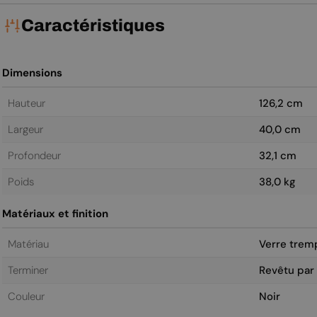
Caractéristiques
Dimensions
Hauteur
126,2 cm
Largeur
40,0 cm
Profondeur
32,1 cm
Poids
38,0 kg
Matériaux et finition
Matériau
Verre tremp
Terminer
Revêtu par
Couleur
Noir