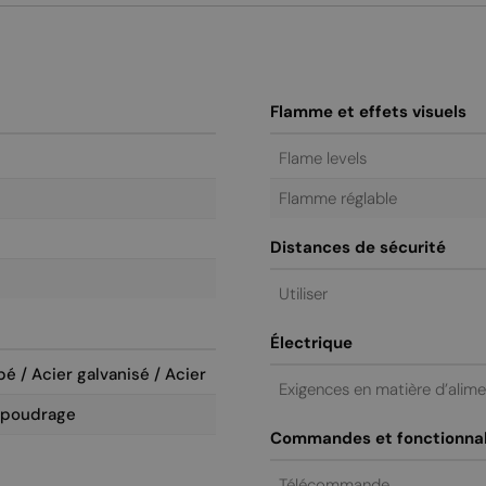
Flamme et effets visuels
Flame levels
Flamme réglable
Distances de sécurité
Utiliser
Électrique
é / Acier galvanisé / Acier
Exigences en matière d’alim
 poudrage
Commandes et fonctionnal
Télécommande