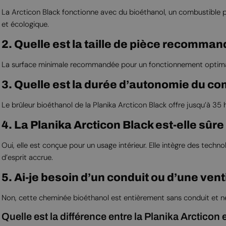
La Arcticon Black fonctionne avec du bioéthanol, un combustible prop
et écologique.
2. Quelle est la taille de pièce recomma
La surface minimale recommandée pour un fonctionnement optimal 
3. Quelle est la durée d’autonomie du co
Le brûleur bioéthanol de la Planika Arcticon Black offre jusqu’à 35
4. La Planika Arcticon Black est-elle sûre 
Oui, elle est conçue pour un usage intérieur. Elle intègre des tec
d’esprit accrue.
5. Ai-je besoin d’un conduit ou d’une venti
Non, cette cheminée bioéthanol est entièrement sans conduit et ne né
Quelle est la différence entre la Planika Arcticon e