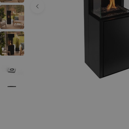
Ouvrir le média 0 en mode modal