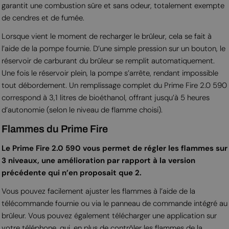
garantit une combustion sûre et sans odeur, totalement exempte
de cendres et de fumée.
Lorsque vient le moment de recharger le brûleur, cela se fait à
l’aide de la pompe fournie. D’une simple pression sur un bouton, le
réservoir de carburant du brûleur se remplit automatiquement.
Une fois le réservoir plein, la pompe s’arrête, rendant impossible
tout débordement. Un remplissage complet du Prime Fire 2.0 590
correspond à 3,1 litres de bioéthanol, offrant jusqu’à 5 heures
d’autonomie (selon le niveau de flamme choisi).
Flammes du Prime Fire
Le Prime Fire 2.0 590 vous permet de régler les flammes sur
3 niveaux, une amélioration par rapport à la version
précédente qui n’en proposait que 2.
Vous pouvez facilement ajuster les flammes à l’aide de la
télécommande fournie ou via le panneau de commande intégré au
brûleur. Vous pouvez également télécharger une application sur
votre téléphone, qui, en plus de contrôler les flammes de la