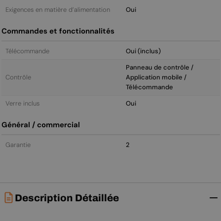
Exigences en matière d’alimentation
Oui
Commandes et fonctionnalités
Télécommande
Oui (inclus)
Panneau de contrôle /
Contrôle
Application mobile /
Télécommande
Verre inclus
Oui
Général / commercial
Garantie
2
Description Détaillée