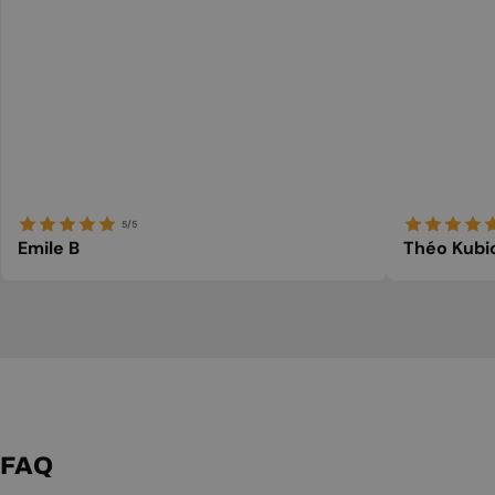
5/5
Emile B
Théo Kubi
FAQ