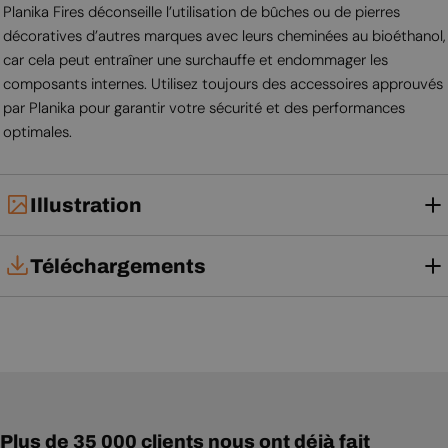
Planika Fires déconseille l’utilisation de bûches ou de pierres
décoratives d’autres marques avec leurs cheminées au bioéthanol,
car cela peut entraîner une surchauffe et endommager les
composants internes. Utilisez toujours des accessoires approuvés
par Planika pour garantir votre sécurité et des performances
optimales.
Illustration
Téléchargements
Fiche technique
Notice d'utilisation
Fiche technique
Plus de 35 000 clients nous ont déjà fait