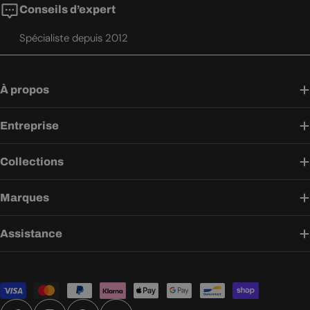
Conseils d’expert
Spécialiste depuis 2012
À propos
Entreprise
Collections
Marques
Assistance
Modes
de