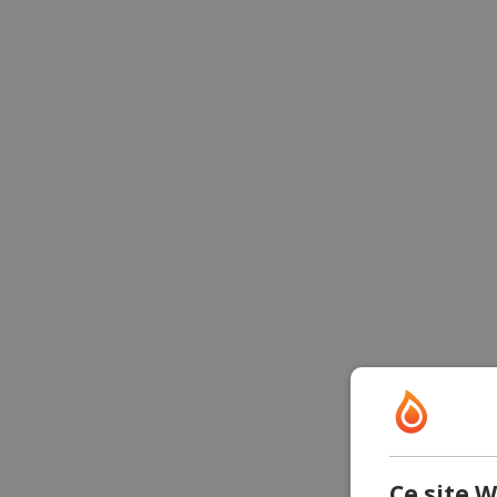
Ce site W