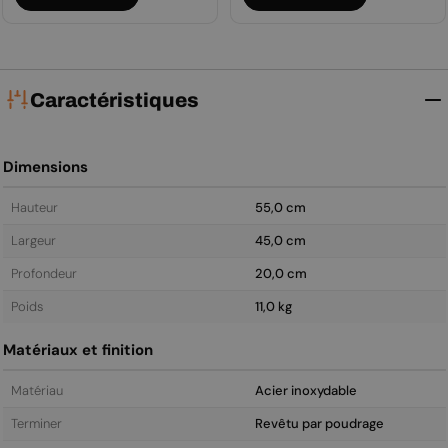
régulier
régulier
Caractéristiques
Dimensions
Hauteur
55,0 cm
Largeur
45,0 cm
Profondeur
20,0 cm
Poids
11,0 kg
Matériaux et finition
Matériau
Acier inoxydable
Terminer
Revêtu par poudrage