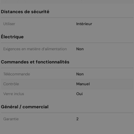
Distances de sécurité
Utiliser
Intérieur
Électrique
Exigences en matière d’alimentation
Non
Commandes et fonctionnalités
Télécommande
Non
Contrôle
Manuel
Verre inclus
Oui
Général / commercial
Garantie
2