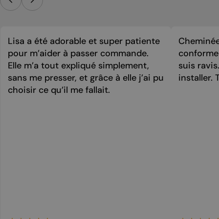
Lisa a été adorable et super patiente
Cheminée 
pour m’aider à passer commande.
conforme 
Elle m’a tout expliqué simplement,
suis ravi
sans me presser, et grâce à elle j’ai pu
installer. 
choisir ce qu’il me fallait.