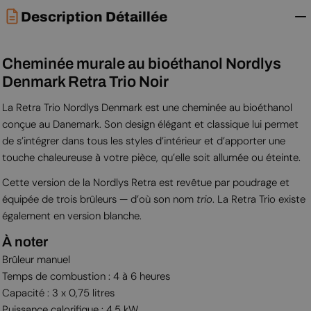
Description Détaillée
Cheminée murale au bioéthanol Nordlys
Denmark Retra Trio Noir
La Retra Trio Nordlys Denmark est une cheminée au bioéthanol
conçue au Danemark. Son design élégant et classique lui permet
de s’intégrer dans tous les styles d’intérieur et d’apporter une
touche chaleureuse à votre pièce, qu’elle soit allumée ou éteinte.
Cette version de la Nordlys Retra est revêtue par poudrage et
équipée de trois brûleurs — d’où son nom
trio
. La Retra Trio existe
également en version blanche.
À noter
Brûleur manuel
Temps de combustion : 4 à 6 heures
Capacité : 3 x 0,75 litres
Puissance calorifique : 4,5 kW