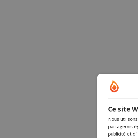
Ce site W
Nous utilisons
partageons ég
publicité et 