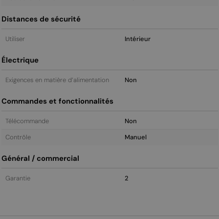
Distances de sécurité
Utiliser
Intérieur
Électrique
Exigences en matière d’alimentation
Non
Commandes et fonctionnalités
Télécommande
Non
Contrôle
Manuel
Général / commercial
Garantie
2