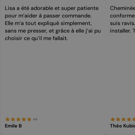
Lisa a été adorable et super patiente
Cheminée 
pour m’aider à passer commande.
conforme 
Elle m’a tout expliqué simplement,
suis ravi
sans me presser, et grâce à elle j’ai pu
installer. 
choisir ce qu’il me fallait.
5/5
Emile B
Théo Kubi