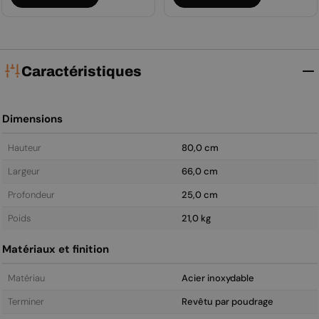
régulier
régulier
Caractéristiques
Dimensions
Hauteur
80,0 cm
Largeur
66,0 cm
Profondeur
25,0 cm
Poids
21,0 kg
Matériaux et finition
Matériau
Acier inoxydable
Terminer
Revêtu par poudrage