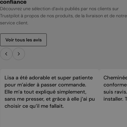
confiance
Découvrez une sélection d’avis publiés par nos clients sur
Trustpilot à propos de nos produits, de la livraison et de notre
service client.
Voir tous les avis
Lisa a été adorable et super patiente
Cheminée 
pour m’aider à passer commande.
conforme 
Elle m’a tout expliqué simplement,
suis ravi
sans me presser, et grâce à elle j’ai pu
installer. 
choisir ce qu’il me fallait.