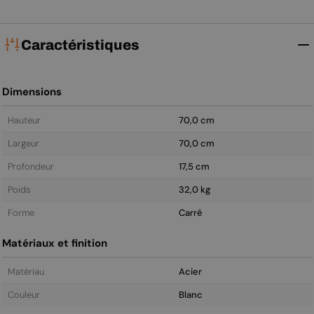
Caractéristiques
Dimensions
Hauteur
70,0 cm
Largeur
70,0 cm
Profondeur
17,5 cm
Poids
32,0 kg
Forme
Carré
Matériaux et finition
Matériau
Acier
Couleur
Blanc