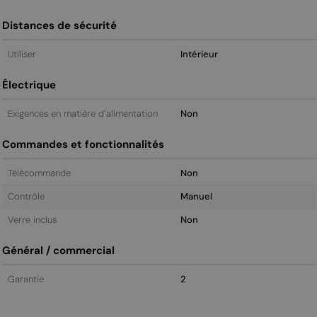
Distances de sécurité
Utiliser
Intérieur
Électrique
Exigences en matière d’alimentation
Non
Commandes et fonctionnalités
Télécommande
Non
Contrôle
Manuel
Verre inclus
Non
Général / commercial
Garantie
2