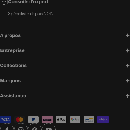
Conseils d’expert
Spécialiste depuis 2012
À propos
Entreprise
Collections
Marques
Assistance
Modes
de