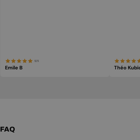
5/5
Emile B
Théo Kubi
FAQ