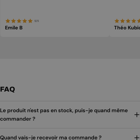
5/5
Emile B
Théo Kubi
FAQ
Le produit n'est pas en stock, puis-je quand même
commander ?
Quand vais-je recevoir ma commande ?