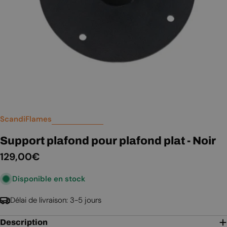
ScandiFlames
Support plafond pour plafond plat - Noir
Prix
129,00€
Disponible en stock
régulier
Délai de livraison: 3-5 jours
Description