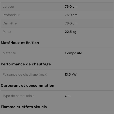
Largeur
76,0 cm
Profondeur
76,0 cm
Diamètre
76,0 cm
Poids
22,5 kg
Matériaux et finition
Matériau
Composite
Performance de chauffage
Puissance de chauffage (max)
13,5 kW
Carburant et consommation
Type de combustible
GPL
Flamme et effets visuels