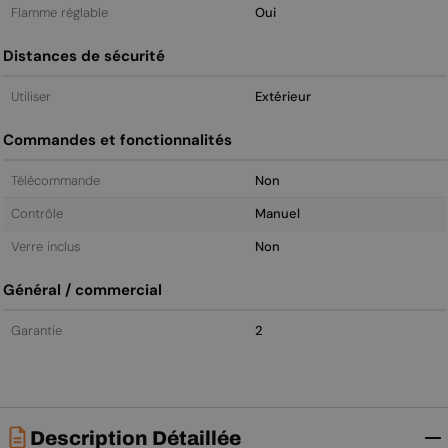
Flamme réglable
Oui
Distances de sécurité
Utiliser
Extérieur
Commandes et fonctionnalités
Télécommande
Non
Contrôle
Manuel
Verre inclus
Non
Général / commercial
Garantie
2
Description Détaillée