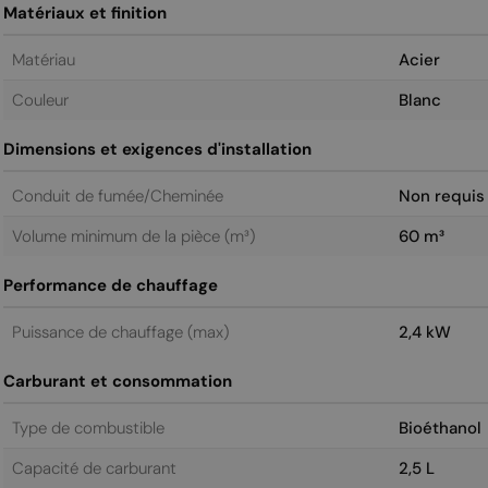
Matériaux et finition
Matériau
Acier
Couleur
Blanc
Dimensions et exigences d'installation
Conduit de fumée/Cheminée
Non requis
Volume minimum de la pièce (m³)
60 m³
Performance de chauffage
Puissance de chauffage (max)
2,4 kW
Carburant et consommation
Type de combustible
Bioéthanol
Capacité de carburant
2,5 L