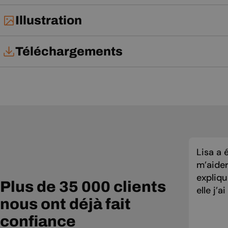
Illustration
Téléchargements
Notice d'utilisation
Lisa a 
m’aider
expliqu
Plus de 35 000 clients
elle j’a
nous ont déjà fait
confiance