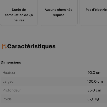
Durée de
Aucune cheminée
Pas d’électric
combustion de 7,5
requise
heures
Caractéristiques
Dimensions
Hauteur
90,0 cm
Largeur
100,0 cm
Profondeur
35,0 cm
Poids
37,0 kg