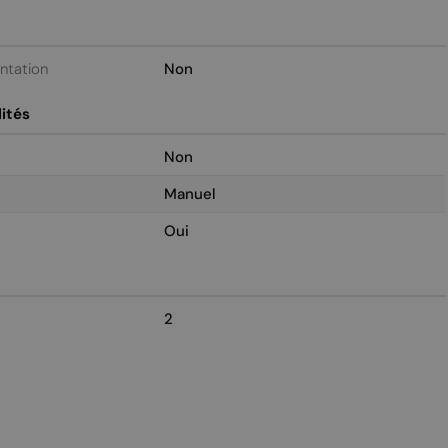
entation
Non
ités
Non
Manuel
Oui
2