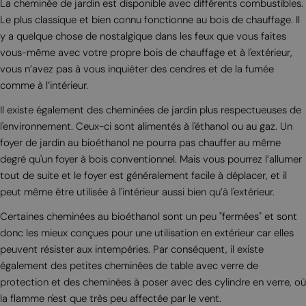
La cheminée de jardin est disponible avec différents combustibles.
Le plus classique et bien connu fonctionne au bois de chauffage. Il
y a quelque chose de nostalgique dans les feux que vous faites
vous-même avec votre propre bois de chauffage et à l'extérieur,
vous n’avez pas à vous inquiéter des cendres et de la fumée
comme à l’intérieur.
Il existe également des cheminées de jardin plus respectueuses de
l'environnement. Ceux-ci sont alimentés à l'éthanol ou au gaz. Un
foyer de jardin au bioéthanol ne pourra pas chauffer au même
degré qu'un foyer à bois conventionnel. Mais vous pourrez l’allumer
tout de suite et le foyer est généralement facile à déplacer, et il
peut même être utilisée à l'intérieur aussi bien qu’à l'extérieur.
Certaines cheminées au bioéthanol sont un peu "fermées" et sont
donc les mieux conçues pour une utilisation en extérieur car elles
peuvent résister aux intempéries. Par conséquent, il existe
également des petites cheminées de table avec verre de
protection et des cheminées à poser avec des cylindre en verre, où
la flamme n'est que très peu affectée par le vent.