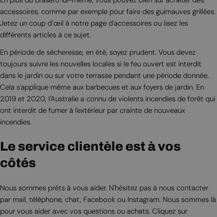
En plus du brasero lui-même, vous pouvez bien sûr acheter des
accessoires, comme par exemple pour faire des guimauves grillées.
Jetez un coup d’œil à notre page d'accessoires ou lisez les
différents articles à ce sujet.
En période de sécheresse, en été, soyez prudent. Vous devez
toujours suivre les nouvelles locales si le feu ouvert est interdit
dans le jardin ou sur votre terrasse pendant une période donnée.
Cela s'applique même aux barbecues et aux foyers de jardin. En
2019 et 2020, l'Australie a connu de violents incendies de forêt qui
ont interdit de fumer à l'extérieur par crainte de nouveaux
incendies.
Le service clientèle est à vos
côtés
Nous sommes prêts à vous aider. N'hésitez pas à nous contacter
par mail, téléphone, chat, Facebook ou Instagram. Nous sommes là
pour vous aider avec vos questions ou achats. Cliquez sur