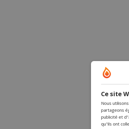
Ce site W
Nous utilisons
partageons ég
publicité et 
qu"ils ont coll