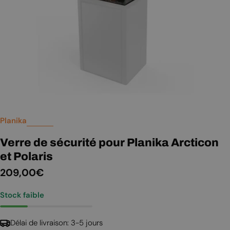
Planika
Verre de sécurité pour Planika Arcticon
et Polaris
Prix
209,00€
Stock faible
régulier
Délai de livraison: 3-5 jours