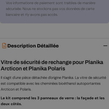
paiement
Vos informations de paiement sont traitées de manière
sécurisée. Nous ne stockons pas vos données de carte
bancaire et n'y avons pas accès.
Description Détaillée
Vitre de sécurité de rechange pour Planika
Arcticon et Planika Polaris
Il s'agit d'une pièce détachée d'origine Planika. La vitre de sécurité
est compatible avec les cheminées bioéthanol autoportantes
Arcticon et Polaris.
Le kit comprend les 3 panneaux de verre : la façade et les
deux côtés.