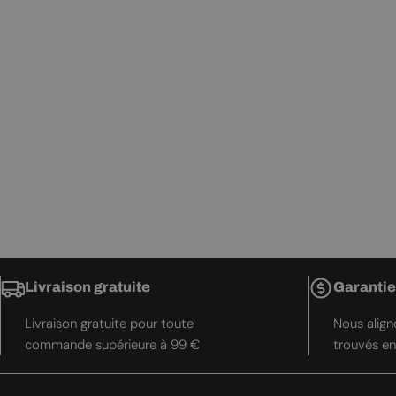
Livraison gratuite
Garantie
Livraison gratuite pour toute
Nous aligno
commande supérieure à 99 €
trouvés en