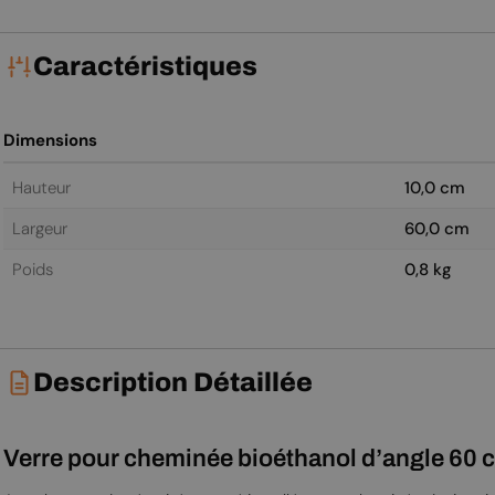
Caractéristiques
Dimensions
Hauteur
10,0 cm
Largeur
60,0 cm
Poids
0,8 kg
Description Détaillée
Verre pour cheminée bioéthanol d’angle 60 