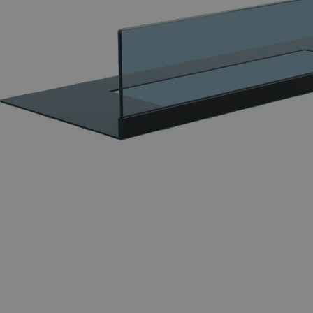
Ouvrir le média 0 en mode modal