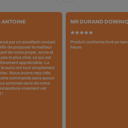
c ANTOINE
MR DURAND DOMINI
ncé par un excellent contact
Produit conforme livré en tem
fin de proposer le meilleur
heure
ard de notre projet, envie et
 pas le plus cher, ce qui est
ulièrement appréciable. La
e suivi ont tout simplement
les. Nous avons reçu très
notre commande sans aucun
us sommes ravis de notre
ommandons vivement cet
 !