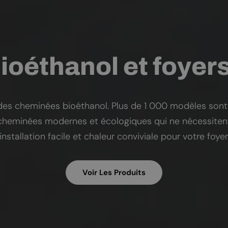
oéthanol et foyer
s des cheminées bioéthanol. Plus de 1 000 modèles sont
 cheminées modernes et écologiques qui ne nécessite
installation facile et chaleur conviviale pour votre foyer
Voir Les Produits