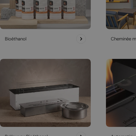
Bioéthanol
Cheminée m