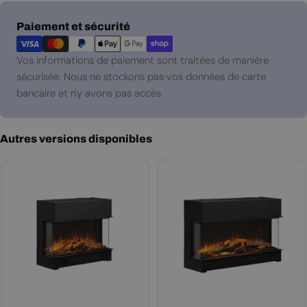
Modes
Paiement et sécurité
de
paiement
Vos informations de paiement sont traitées de manière
sécurisée. Nous ne stockons pas vos données de carte
bancaire et n'y avons pas accès.
Autres versions disponibles