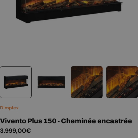
Dimplex
Vivento Plus 150 - Cheminée encastrée
Prix
3.999,00€