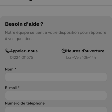
Fiche technique
Notice d'utilisation
Besoin d’aide ?
Notre équipe se tient à votre disposition pour répondre
à vos questions.
Appelez-nous
Heures d'ouverture
01224 011575
Lun–Ven, 10h–14h
Nom
*
E-mail
*
Numéro de téléphone