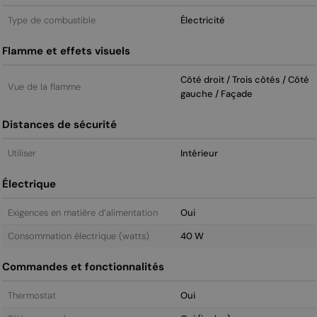
Type de combustible
Électricité
Flamme et effets visuels
Côté droit / Trois côtés / Côté
Vue de la flamme
gauche / Façade
Distances de sécurité
Utiliser
Intérieur
Électrique
Exigences en matière d’alimentation
Oui
Consommation électrique (watts)
40 W
Commandes et fonctionnalités
Thermostat
Oui