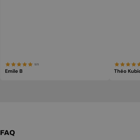
5/5
Emile B
Théo Kubi
FAQ