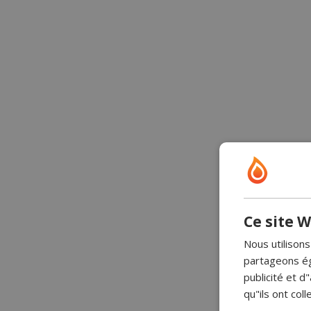
Ce site W
Nous utilisons
partageons ég
publicité et 
qu"ils ont coll