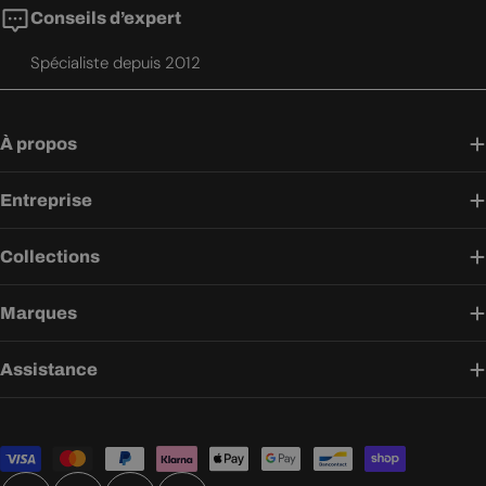
Conseils d’expert
Spécialiste depuis 2012
À propos
Entreprise
Collections
Marques
Assistance
Modes
de