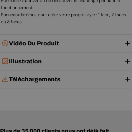
Possibilité d'activer ou de désactiver le chauffage pendant le
fonctionnement
Panneaux latéraux pour créer votre propre style : 1 face, 2 faces
ou 3 faces
Vidéo Du Produit
Illustration
Téléchargements
Notice d'utilisation
Plus de 35 000 clients nous ont déjà fait