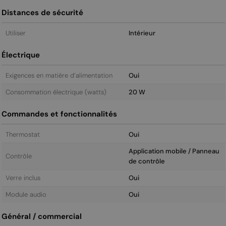
Distances de sécurité
Utiliser
Intérieur
Électrique
Exigences en matière d’alimentation
Oui
Consommation électrique (watts)
20 W
Commandes et fonctionnalités
Thermostat
Oui
Application mobile / Panneau
Contrôle
de contrôle
Verre inclus
Oui
Module audio
Oui
Général / commercial