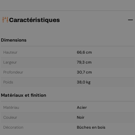
Caractéristiques
Dimensions
Hauteur
66,6 cm
Largeur
79,3 cm
Profondeur
30,7 cm
Poids
38,0 kg
Matériaux et finition
Matériau
Acier
Couleur
Noir
Décoration
Bûches en bois