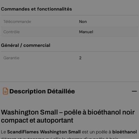
Commandes et fonctionnalités
Télécommande
Non
Contrôle
Manuel
Général / commercial
Garantie
2
Description Détaillée
Washington Small – poêle à bioéthanol noir
compact et autoportant
Le
ScandiFlames Washington Small
est un poêle à
bioéthanol