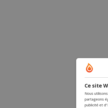
Ce site W
Nous utilisons
partageons ég
publicité et 