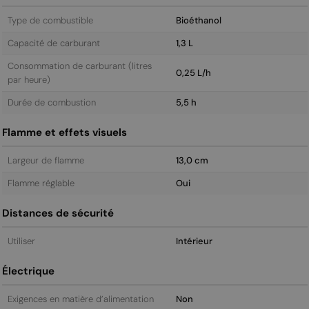
Type de combustible
Bioéthanol
Capacité de carburant
1,3 L
Consommation de carburant (litres
0,25 L/h
par heure)
Durée de combustion
5,5 h
Flamme et effets visuels
Largeur de flamme
13,0 cm
Flamme réglable
Oui
Distances de sécurité
Utiliser
Intérieur
Électrique
Exigences en matière d’alimentation
Non