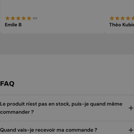
5/5
Emile B
Théo Kubi
FAQ
Le produit n'est pas en stock, puis-je quand même
commander ?
Quand vais-je recevoir ma commande ?