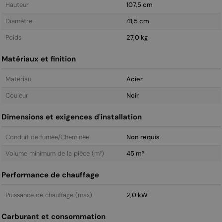
Hauteur
107,5 cm
Diamètre
41,5 cm
Poids
27,0 kg
Matériaux et finition
Matériau
Acier
Couleur
Noir
Dimensions et exigences d'installation
Conduit de fumée/Cheminée
Non requis
Volume minimum de la pièce (m³)
45 m³
Performance de chauffage
Puissance de chauffage (max)
2,0 kW
Carburant et consommation