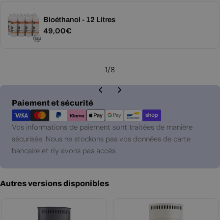
Bioéthanol - 12 Litres
Prix
49,00€
régulier
1
/
8
Modes
Paiement et sécurité
de
paiement
Vos informations de paiement sont traitées de manière
sécurisée. Nous ne stockons pas vos données de carte
bancaire et n'y avons pas accès.
Autres versions disponibles